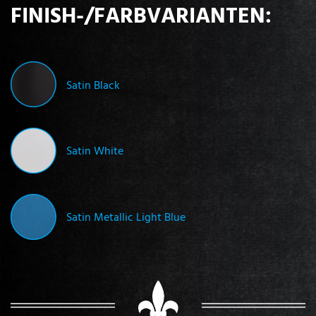
FINISH-/FARBVARIANTEN:
Satin Black
Satin White
Satin Metallic Light Blue