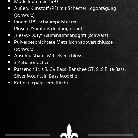
Modellnummer: 1670
Außen: Kunstoff (PE) mit Schecter Logoprägung
(schwarz)
Innen: EPS-Schaumpolster mit
Plüsch-/Samtauskleidung (blau)
„Heavy-Duty“ Aluminiumhandgriff (schwarz)
Pulverbeschichtete Metallschnappverschlüsse
(schwarz)
Abschließbarer Mittelverschluss
3 Zubehörfächer
Passend für: z.B. CV Bass, Banshee GT, SLS Elite Bass,
Silver Mountain Bass Modelle
Koffer (separat erhältlich)