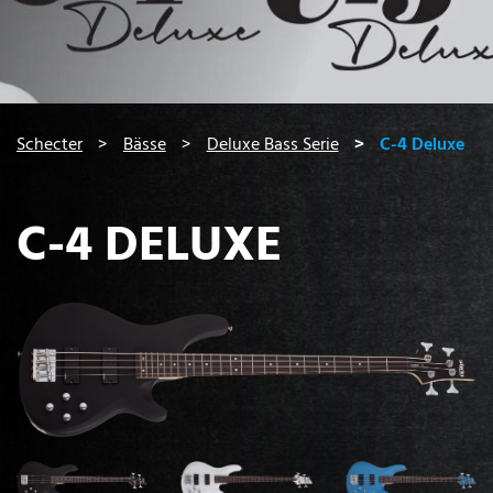
You are here:
Schecter
Bässe
Deluxe Bass Serie
C-4 Deluxe
C-4 DELUXE