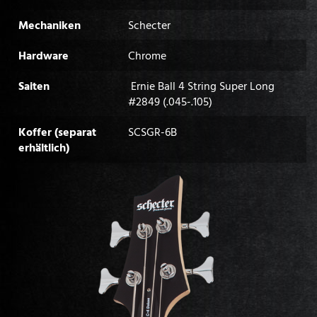
Mechaniken
Schecter
Hardware
Chrome
Saiten
Ernie Ball 4 String Super Long
#2849 (.045-.105)
Koffer (separat
SCSGR-6B
erhältlich)