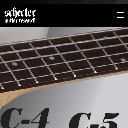
Zeige besser passende Version dieser Seite
Diese Meldung nicht mehr anzeigen