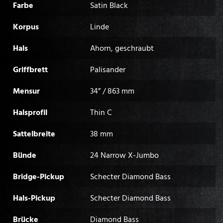
Farbe
Satin Black
Korpus
Linde
Hals
Ahorn, geschraubt
Griffbrett
Palisander
Mensur
34” / 863 mm
Halsprofil
Thin C
Sattelbreite
38 mm
Bünde
24 Narrow X-Jumbo
Bridge-Pickup
Schecter Diamond Bass
Hals-Pickup
Schecter Diamond Bass
Brücke
Diamond Bass