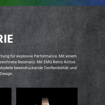
RIE
attung für explosive Performance. Mit einem
ezeichnete Resonanz. Mit EMG Retro Active
Modelle beeindruckende Tonflexibilität und
Design.