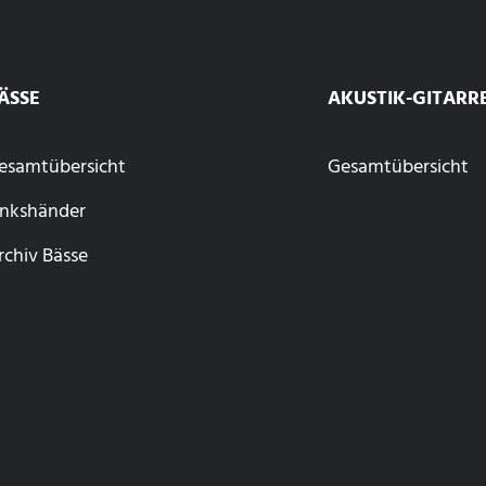
ÄSSE
AKUSTIK-GITARR
esamtübersicht
Gesamtübersicht
inkshänder
rchiv Bässe