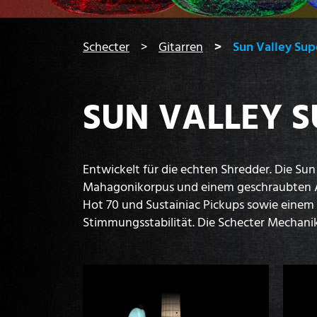
You are here:
Schecter
Gitarren
Sun Valley Sup
SUN VALLEY S
Entwickelt für die echten Shredder. Die Sun
Mahagonikorpus und einem geschraubten Aho
Hot 70 und Sustainiac Pickups sowie einem 
Stimmungsstabilität. Die Schecter Mechani