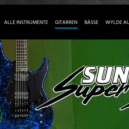
sser passende Version dieser Seite
Diese Meldung nicht meh
ALLE INSTRUMENTE
GITARREN
BÄSSE
WYLDE A