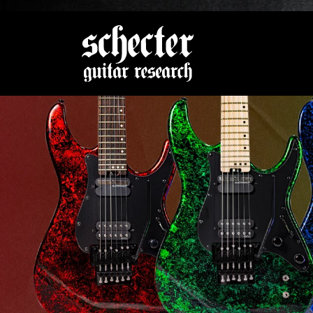
Zeige be