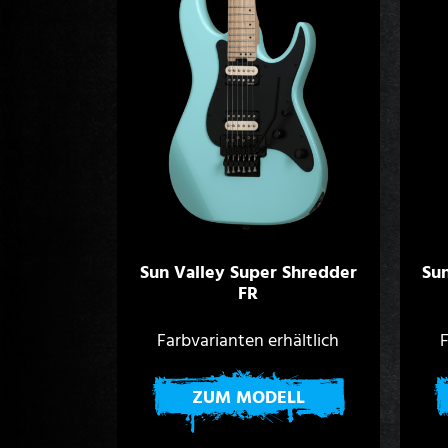
Sun Valley Super Shredder
Su
FR
Farbvarianten erhältlich
F
ZUM MODELL