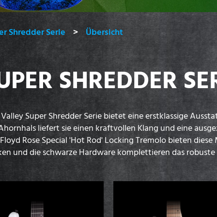
er Shredder Serie
Übersicht
UPER SHREDDER SE
 Valley Super Shredder Serie bietet eine erstklassige Ausst
rnhals liefert sie einen kraftvollen Klang und eine ausg
Floyd Rose Special 'Hot Rod' Locking Tremolo bieten diese 
ken und die schwarze Hardware komplettieren das robuste 