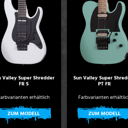
n Valley Super Shredder
Sun Valley Super Shred
FR S
PT FR
arbvarianten erhältlich
Farbvarianten erhältli
ZUM MODELL
ZUM MODELL