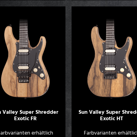
n Valley Super Shredder
Sun Valley Super Shred
Exotic FR
Exotic HT
arbvarianten erhältlich
Farbvarianten erhältli