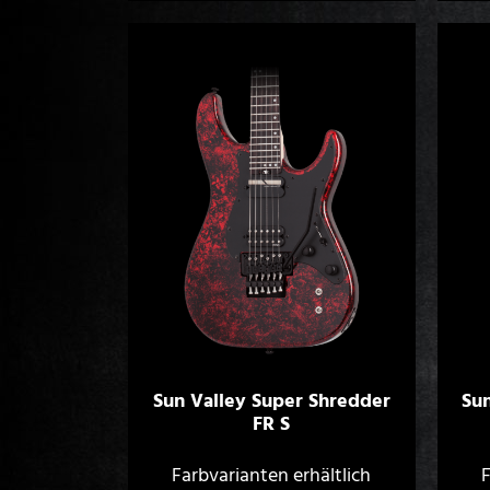
Sun Valley Super Shredder
Su
FR S
Farbvarianten erhältlich
F