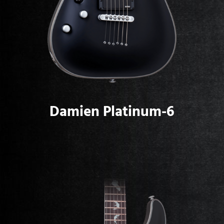
Damien Platinum-6