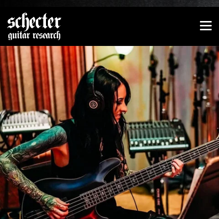
Zeige besser passende Version dieser Seite
Diese Meldung nicht mehr anzeigen