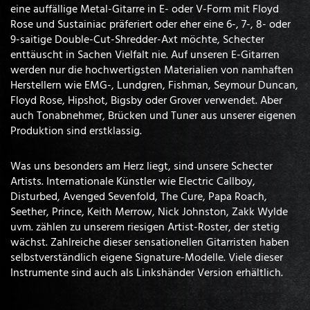
eine auffällige Metal-Gitarre in E- oder V-Form mit Floyd
Rose und Sustainiac präferiert oder eher eine 6-, 7-, 8- oder
9-saitige Double-Cut-Shredder-Axt möchte, Schecter
enttäuscht in Sachen Vielfalt nie. Auf unseren E-Gitarren
werden nur die hochwertigsten Materialien von namhaften
Herstellern wie EMG-, Lundgren, Fishman, Seymour Duncan,
Floyd Rose, Hipshot, Bigsby oder Grover verwendet. Aber
auch Tonabnehmer, Brücken und Tuner aus unserer eigenen
Produktion sind erstklassig.
Was uns besonders am Herz liegt, sind unsere Schecter
Artists. Internationale Künstler wie Electric Callboy,
Disturbed, Avenged Sevenfold, The Cure, Papa Roach,
Seether, Prince, Keith Merrow, Nick Johnston, Zakk Wylde
uvm. zählen zu unserem riesigen Artist-Roster, der stetig
wächst. Zahlreiche dieser sensationellen Gitarristen haben
selbstverständlich eigene Signature-Modelle. Viele dieser
Instrumente sind auch als Linkshänder Version erhältlich.