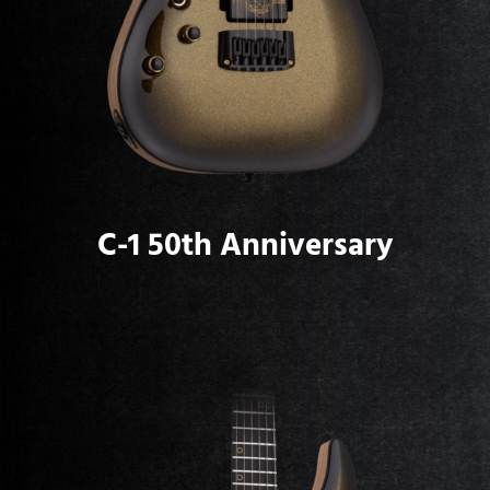
C-1 50th Anniversary