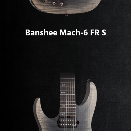
Banshee Mach-6 FR S