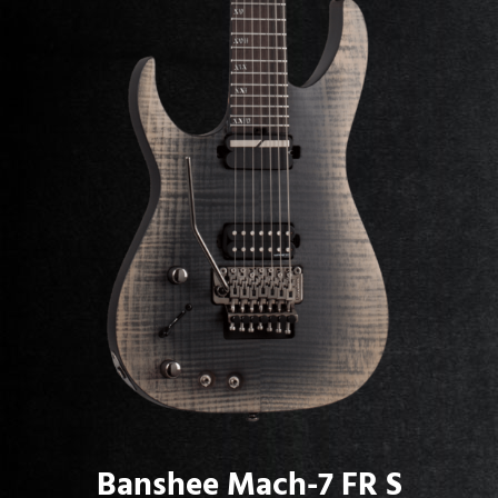
Banshee Mach-7 FR S