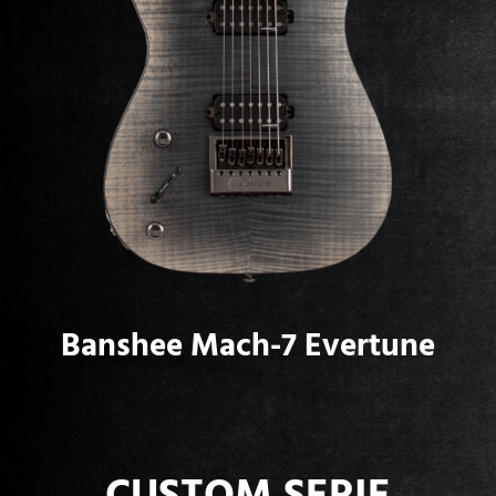
Banshee Mach-7 Evertune
CUSTOM SERIE