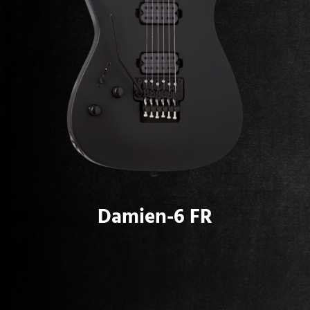
Damien-6 FR