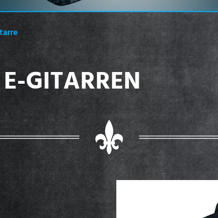
tarre
 E-GITARREN