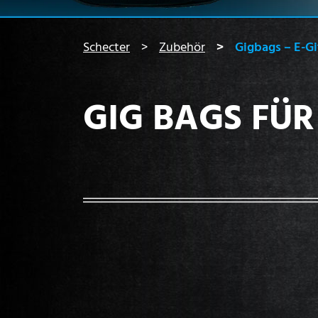
You are here:
Schecter
Zubehör
Gigbags – E-Gi
GIG BAGS FÜR