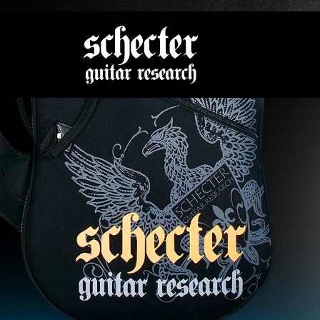
Zeige be