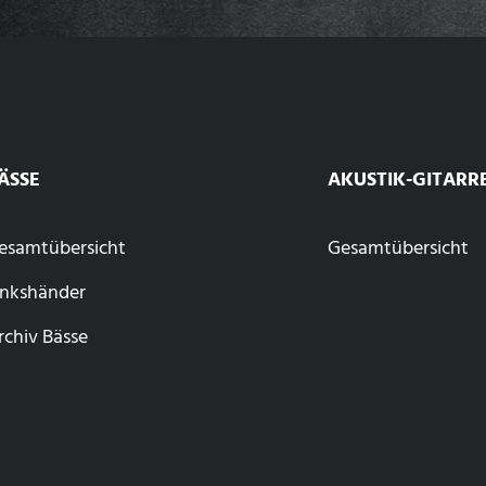
ÄSSE
AKUSTIK-GITARR
esamtübersicht
Gesamtübersicht
inkshänder
rchiv Bässe