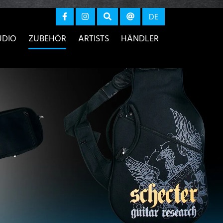
r anzeigen
DE
UDIO
ZUBEHÖR
ARTISTS
HÄNDLER