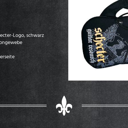
hecter-Logo, schwarz
ylongewebe
erseite