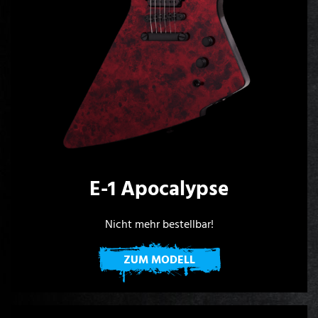
E-1 Apocalypse
Nicht mehr bestellbar!
ZUM MODELL