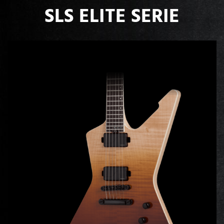
SLS ELITE SERIE