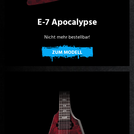
E-7 Apocalypse
Nicht mehr bestellbar!
ZUM MODELL