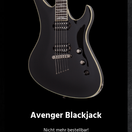
Avenger Blackjack
Nicht mehr bestellbar!