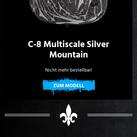
C-8 Multiscale Silver
Mountain
Nicht mehr bestellbar!
ZUM MODELL