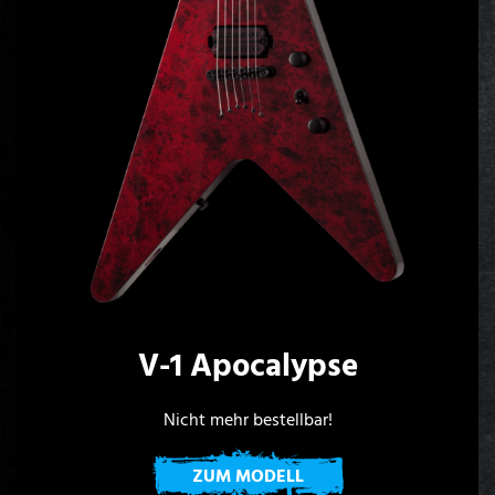
V-1 Apocalypse
Nicht mehr bestellbar!
ZUM MODELL