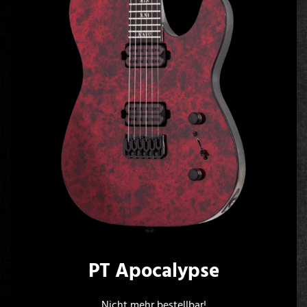
PT Apocalypse
Nicht mehr bestellbar!