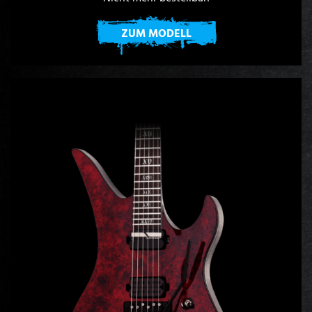
ZUM MODELL