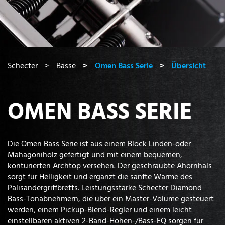
You are here:
Schecter
Bässe
Omen Bass Serie
Übersicht
OMEN BASS SERIE
Die Omen Bass Serie ist aus einem Block Linden-oder
Mahagoniholz gefertigt und mit einem bequemen,
konturierten Archtop versehen. Der geschraubte Ahornhals
sorgt für Helligkeit und ergänzt die sanfte Wärme des
Palisandergriffbretts. Leistungsstarke Schecter Diamond
Bass-Tonabnehmern, die über ein Master-Volume gesteuert
werden, einem Pickup-Blend-Regler und einem leicht
einstellbaren aktiven 2-Band-Höhen-/Bass-EQ sorgen für