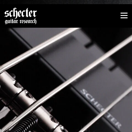
Zeige besser passende Version dieser Seite
Diese Meldung nicht mehr anzeigen