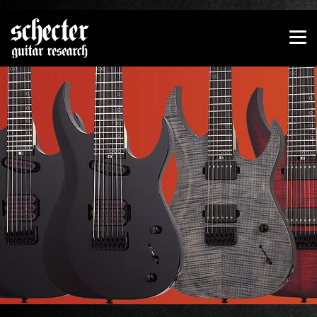
Zeige besser passende Version dieser Seite
Diese Meldung nicht mehr anzeigen