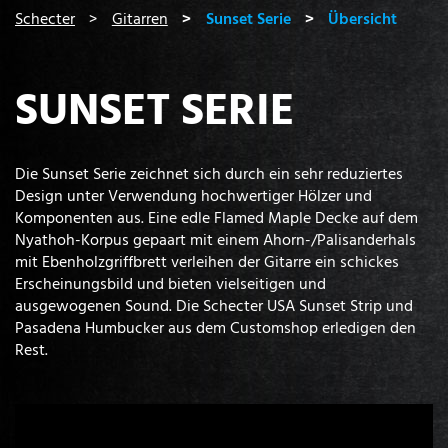
You are here:
Schecter
Gitarren
Sunset Serie
Übersicht
SUNSET SERIE
Die Sunset Serie zeichnet sich durch ein sehr reduziertes
Design unter Verwendung hochwertiger Hölzer und
Komponenten aus. Eine edle Flamed Maple Decke auf dem
Nyathoh-Korpus gepaart mit einem Ahorn-/Palisanderhals
mit Ebenholzgriffbrett verleihen der Gitarre ein schickes
Erscheinungsbild und bieten vielseitigen und
ausgewogenen Sound. Die Schecter USA Sunset Strip und
Pasadena Humbucker aus dem Customshop erledigen den
Rest.