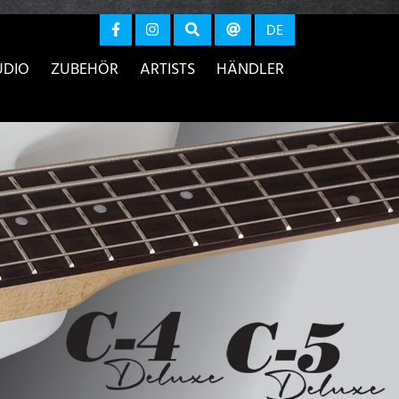
r anzeigen
DE
UDIO
ZUBEHÖR
ARTISTS
HÄNDLER