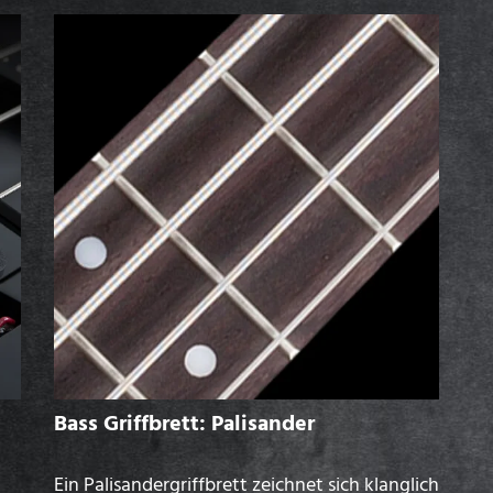
Bass Griffbrett: Palisander
Ein Palisandergriffbrett zeichnet sich klanglich