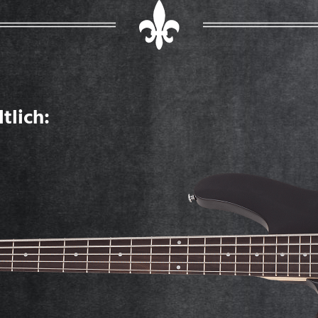
tlich: