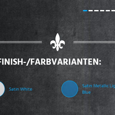
FINISH-/FARBVARIANTEN:
Satin Metallic Li
Satin White
Blue