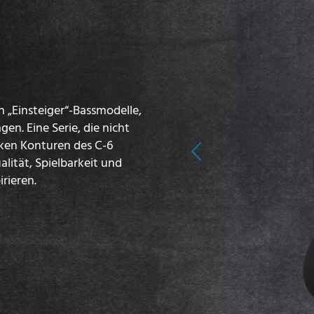
n „Einsteiger“-Bassmodelle,
en. Eine Serie, die nicht
nken Konturen des C-6
Previous
lität, Spielbarkeit und
irieren.