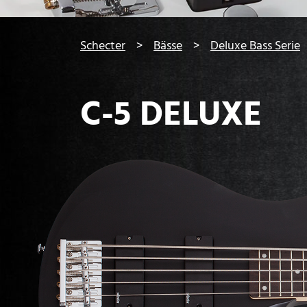
You are here:
Schecter
Bässe
Deluxe Bass Serie
C-5 DELUXE