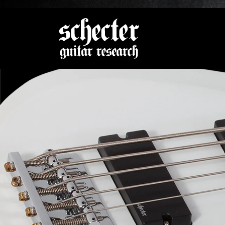
Zeige be