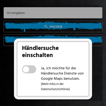
SUCHEN
SUCHE VON MEINEM STANDORT AUS
Händlersuche
einschalten
Ja, ich möchte für die
Händlersuche Dienste von
Google Maps benutzen.
(Mehr Infos in der
Datenschutzrichtlinie)