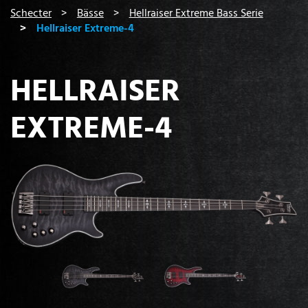
You are here:
Schecter
Bässe
Hellraiser Extreme Bass Serie
Hellraiser Extreme-4
HELLRAISER
EXTREME-4