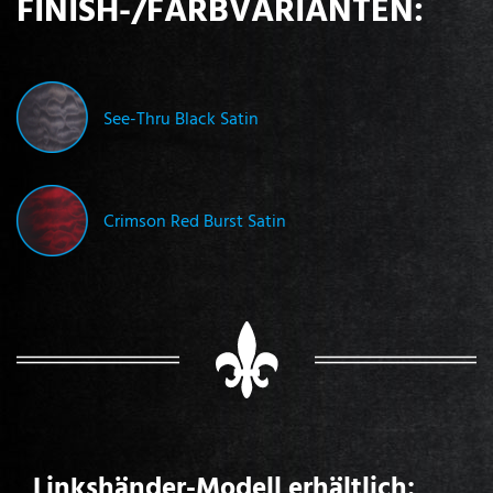
FINISH-/FARBVARIANTEN:
See-Thru Black Satin
Crimson Red Burst Satin
Linkshänder-Modell erhältlich: