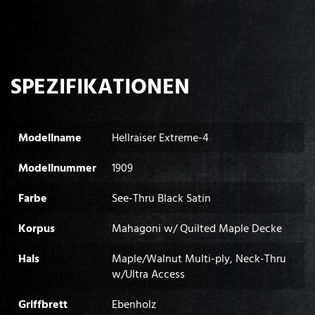
SPEZIFIKATIONEN
Modellname
Hellraiser Extreme-4
Modellnummer
1909
Farbe
See-Thru Black Satin
Korpus
Mahagoni w/ Quilted Maple Decke
Hals
Maple/Walnut Multi-ply, Neck-Thru
w/Ultra Access
Griffbrett
Ebenholz