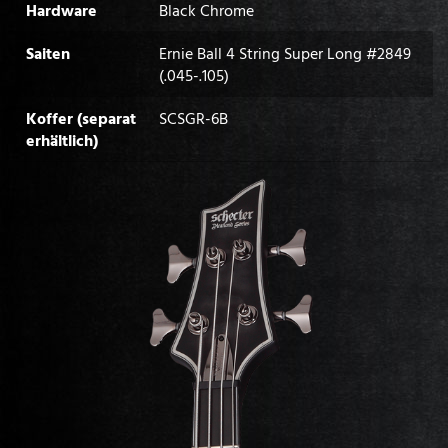
Hardware
Black Chrome
Saiten
Ernie Ball 4 String Super Long #2849
(.045-.105)
Koffer (separat
SCSGR-6B
erhältlich)