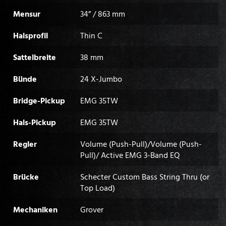
Mensur
34” / 863 mm
Halsprofil
Thin C
Sattelbreite
38 mm
Bünde
24 X-Jumbo
Bridge-Pickup
EMG 35TW
Hals-Pickup
EMG 35TW
Regler
Volume (Push-Pull)/Volume (Push-
Pull)/ Active EMG 3-Band EQ
Brücke
Schecter Custom Bass String Thru (or
Top Load)
Mechaniken
Grover