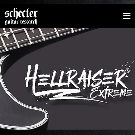
Zeige besser passende Version dieser Seite
Diese Meldung nicht mehr anzeigen