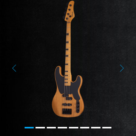
Previous
Next