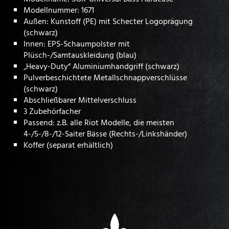
Modellnummer: 1671
Außen: Kunstoff (PE) mit Schecter Logoprägung
(schwarz)
Innen: EPS-Schaumpolster mit
Plüsch-/Samtauskleidung (blau)
„Heavy-Duty“ Aluminiumhandgriff (schwarz)
Pulverbeschichtete Metallschnappverschlüsse
(schwarz)
Abschließbarer Mittelverschluss
3 Zubehörfacher
Passend: z.B. alle Riot Modelle, die meisten
4-/5-/8-/12-Saiter Bässe (Rechts-/Linkshänder)
Koffer (separat erhältlich)