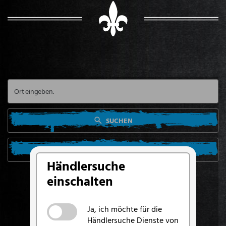
SUCHEN
SUCHE VON MEINEM STANDORT AUS
Händlersuche
einschalten
Ja, ich möchte für die
Händlersuche Dienste von