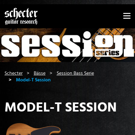
Zeige besser passende Version dieser Seite
Diese Meldung nicht mehr anzeigen
You are here:
Schecter
Bässe
Session Bass Serie
Model-T Session
MODEL-T SESSION