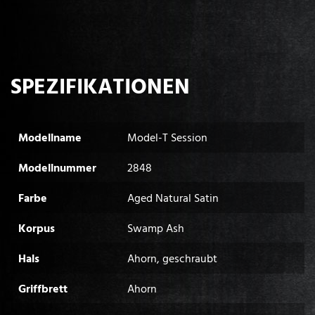
SPEZIFIKATIONEN
Modellname
Model-T Session
Modellnummer
2848
Farbe
Aged Natural Satin
Korpus
Swamp Ash
Hals
Ahorn, geschraubt
Griffbrett
Ahorn