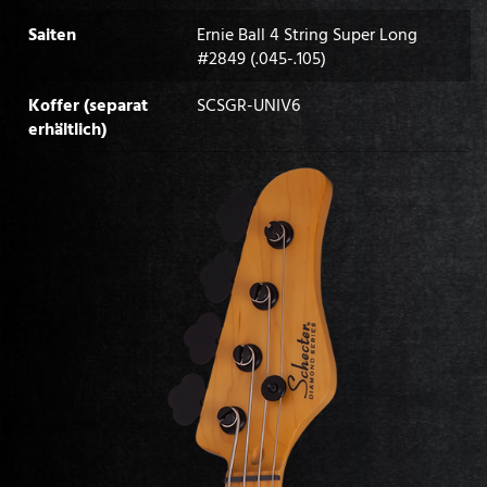
Saiten
Ernie Ball 4 String Super Long
#2849 (.045-.105)
Koffer (separat
SCSGR-UNIV6
erhältlich)