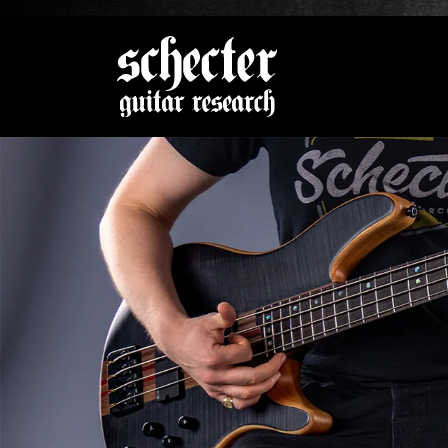
Zeige be