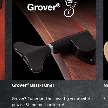
Grover® Bass-Tuner
N
Grover®-Tuner sind hochwertig verarbeitete,
Ei
präzise Stimmmechaniken. Als
ei