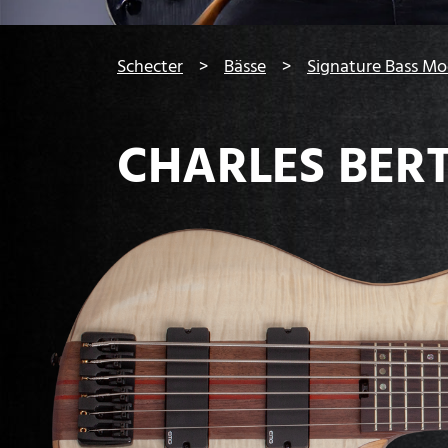
You are here:
Schecter
Bässe
Signature Bass Mo
CHARLES BER