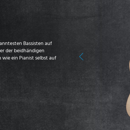
kanntesten Bassisten auf
ster der beidhändigen
 wie ein Pianist selbst auf
Previous