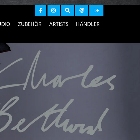
r anzeigen
DE
UDIO
ZUBEHÖR
ARTISTS
HÄNDLER