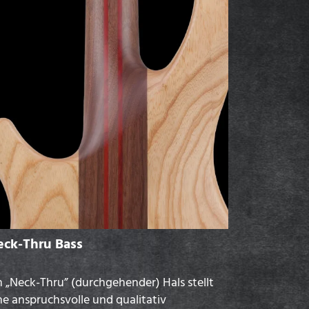
eck-Thru Bass
n „Neck-Thru” (durchgehender) Hals stellt
ne anspruchsvolle und qualitativ