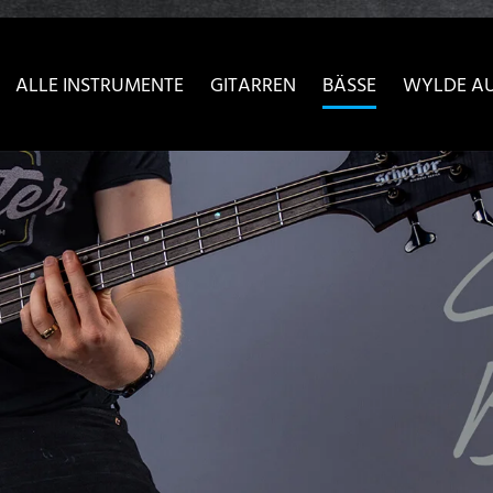
sser passende Version dieser Seite
Diese Meldung nicht meh
ALLE INSTRUMENTE
GITARREN
BÄSSE
WYLDE A