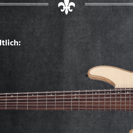
tlich: