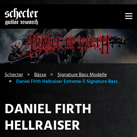
Zeige besser passende Version dieser Seite
Diese Meldung nicht mehr anzeigen
You are here:
Schecter
Bässe
Signature Bass Modelle
Daniel Firth Hellraiser Extreme-5 Signature Bass
DANIEL FIRTH
HELLRAISER