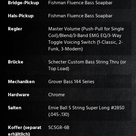
Bridge-Pickup
Fishman Fluence Bass Soapbar
Hals-Pickup
Fishman Fluence Bass Soapbar
Regler
Master Volume (Push-Pull for Single
Coil)/Blend/3-Band EMG EQ/3-Way
Toggle Voicing Switch (1-Classic, 2-
Funk, 3-Modern)
Brücke
Schecter Custom Bass String Thru (or
Top Load)
Mechaniken
Grover Bass 144 Series
Hardware
Chrome
Saiten
Ernie Ball 5 String Super Long #2850
(.045-.130)
Koffer (separat
SCSGR-6B
erhältlich)