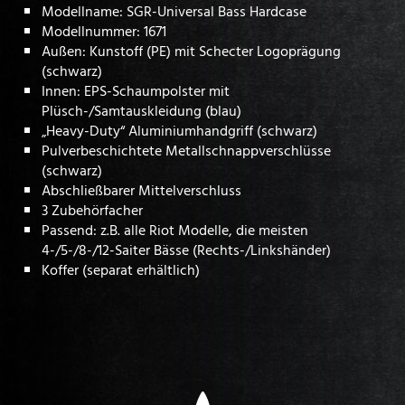
Modellname: SGR-Universal Bass Hardcase
Modellnummer: 1671
Außen: Kunstoff (PE) mit Schecter Logoprägung
(schwarz)
Innen: EPS-Schaumpolster mit
Plüsch-/Samtauskleidung (blau)
„Heavy-Duty“ Aluminiumhandgriff (schwarz)
Pulverbeschichtete Metallschnappverschlüsse
(schwarz)
Abschließbarer Mittelverschluss
3 Zubehörfacher
Passend: z.B. alle Riot Modelle, die meisten
4-/5-/8-/12-Saiter Bässe (Rechts-/Linkshänder)
Koffer (separat erhältlich)