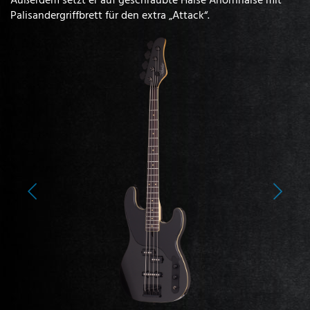
Palisandergriffbrett für den extra „Attack“.
Previous
Next