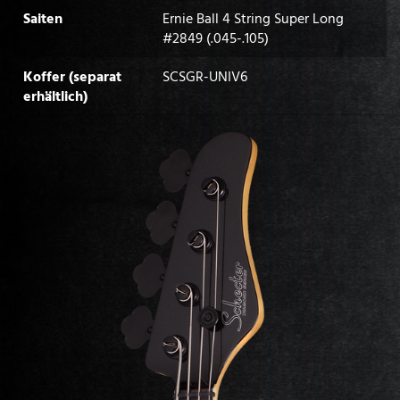
Saiten
Ernie Ball 4 String Super Long
#2849 (.045-.105)
Koffer (separat
SCSGR-UNIV6
erhältlich)