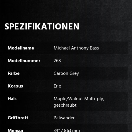
SPEZIFIKATIONEN
Modellname
Michael Anthony Bass
Modellnummer
268
Farbe
Carbon Grey
Korpus
Erle
Hals
Maple/Walnut Multi-ply,
geschraubt
Griffbrett
Palisander
Mensur
34" / 863 mm