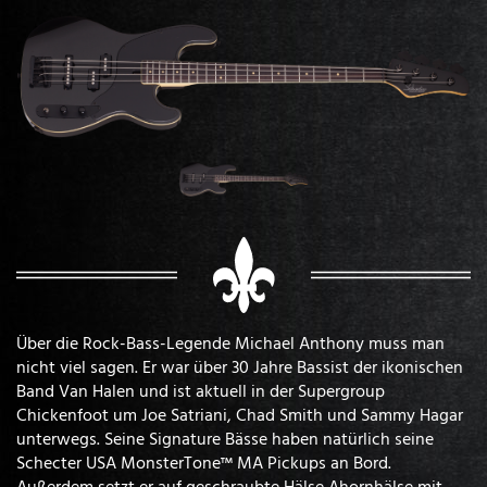
Über die Rock-Bass-Legende Michael Anthony muss man
nicht viel sagen. Er war über 30 Jahre Bassist der ikonischen
Band Van Halen und ist aktuell in der Supergroup
Chickenfoot um Joe Satriani, Chad Smith und Sammy Hagar
unterwegs. Seine Signature Bässe haben natürlich seine
Schecter USA MonsterTone™ MA Pickups an Bord.
Außerdem setzt er auf geschraubte Hälse Ahornhälse mit