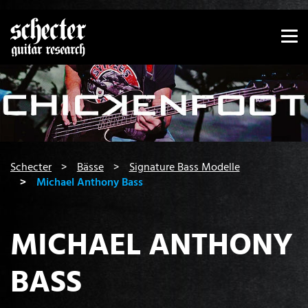
Zeige besser passende Version dieser Seite
Diese Meldung nicht mehr anzeigen
You are here:
Schecter
Bässe
Signature Bass Modelle
Michael Anthony Bass
MICHAEL ANTHONY
BASS