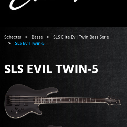
You are here:
Schecter
Bässe
SLS Elite Evil Twin Bass Serie
SLS Evil Twin-5
SLS EVIL TWIN-5