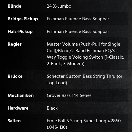
Bünde
24 X-Jumbo
Bridge-Pickup
Fishman Fluence Bass Soapbar
Hals-Pickup
Fishman Fluence Bass Soapbar
Regler
Master Volume (Push-Pull for Single
Coil)/Blend/2-Band Fishman EQ/3-
Way Toggle Voicing Switch (1-Classic,
2-Funk, 3-Modern)
Brücke
Schecter Custom Bass String Thru (or
Top Load)
Mechaniken
Grover Bass 144 Series
Hardware
Black
Saiten
Ernie Ball 5 String Super Long #2850
(.045-.130)