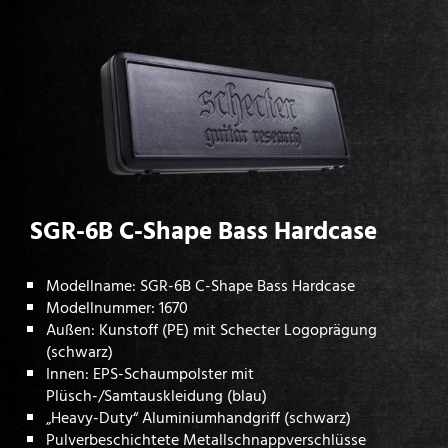
SGR-6B C-Shape Bass Hardcase
Modellname: SGR-6B C-Shape Bass Hardcase
Modellnummer: 1670
Außen: Kunstoff (PE) mit Schecter Logoprägung
(schwarz)
Innen: EPS-Schaumpolster mit
Plüsch-/Samtauskleidung (blau)
„Heavy-Duty“ Aluminiumhandgriff (schwarz)
Pulverbeschichtete Metallschnappverschlüsse