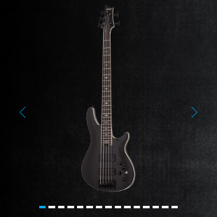
Previous
Next