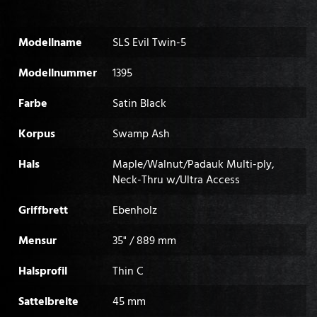
Modellname
SLS Evil Twin-5
Modellnummer
1395
Farbe
Satin Black
Korpus
Swamp Ash
Hals
Maple/Walnut/Padauk Multi-ply,
Neck-Thru w/Ultra Access
Griffbrett
Ebenholz
Mensur
35" / 889 mm
Halsprofil
Thin C
Sattelbreite
45 mm