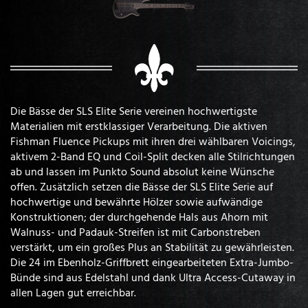
Die Bässe der SLS Elite Serie vereinen hochwertigste
Materialien mit erstklassiger Verarbeitung. Die aktiven
Fishman Fluence Pickups mit ihren drei wählbaren Voicings,
aktivem 2-Band EQ und Coil-Split decken alle Stilrichtungen
ab und lassen im Punkto Sound absolut keine Wünsche
offen. Zusätzlich setzen die Bässe der SLS Elite Serie auf
hochwertige und bewährte Hölzer sowie aufwändige
Konstruktionen; der durchgehende Hals aus Ahorn mit
Walnuss- und Padauk-Streifen ist mit Carbonstreben
verstärkt, um ein großes Plus an Stabilität zu gewährleisten.
Die 24 im Ebenholz-Griffbrett eingearbeiteten Extra-Jumbo-
Bünde sind aus Edelstahl und dank Ultra Access-Cutaway in
allen Lagen gut erreichbar.