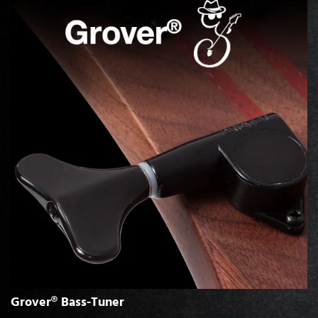
Grover® Bass-Tuner