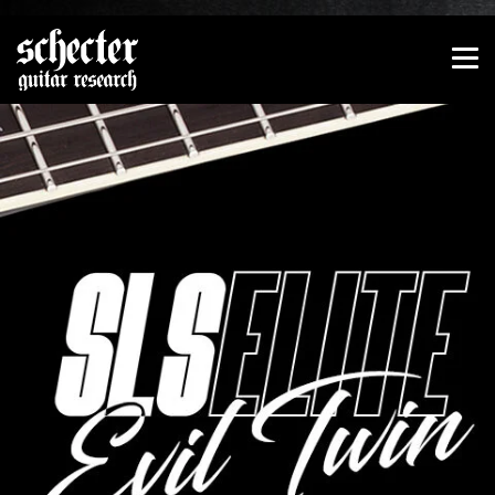
Zeige besser passende Version dieser Seite
Diese Meldung nicht mehr anzeigen