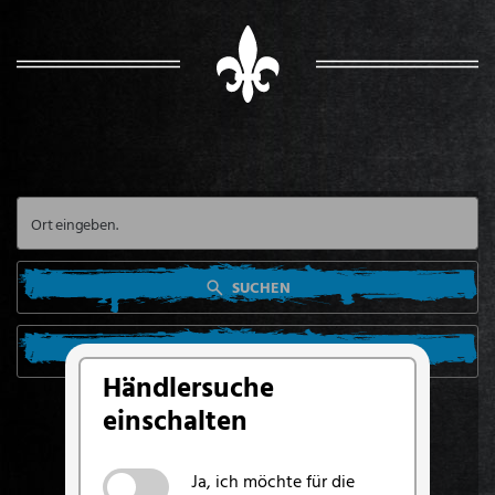
SUCHEN
SUCHE VON MEINEM STANDORT AUS
Händlersuche
einschalten
Ja, ich möchte für die