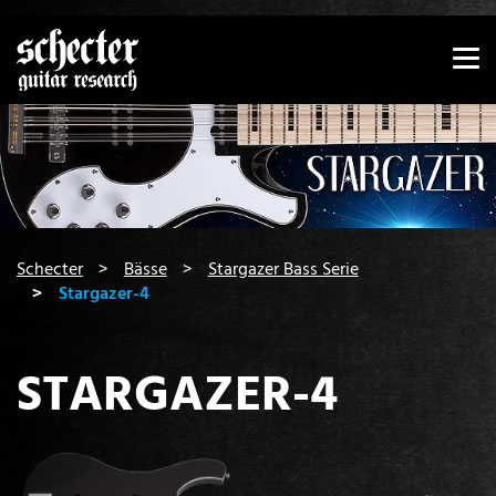
Zeige besser passende Version dieser Seite
Diese Meldung nicht mehr anzeigen
You are here:
Schecter
Bässe
Stargazer Bass Serie
Stargazer-4
STARGAZER-4