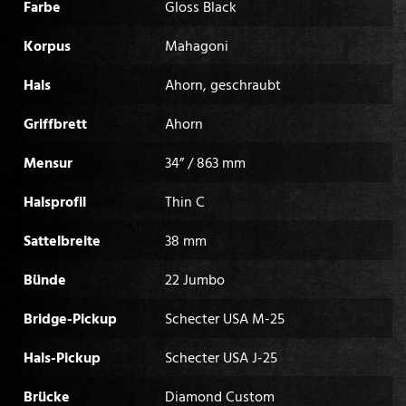
Farbe
Gloss Black
Korpus
Mahagoni
Hals
Ahorn, geschraubt
Griffbrett
Ahorn
Mensur
34” / 863 mm
Halsprofil
Thin C
Sattelbreite
38 mm
Bünde
22 Jumbo
Bridge-Pickup
Schecter USA M-25
Hals-Pickup
Schecter USA J-25
Brücke
Diamond Custom