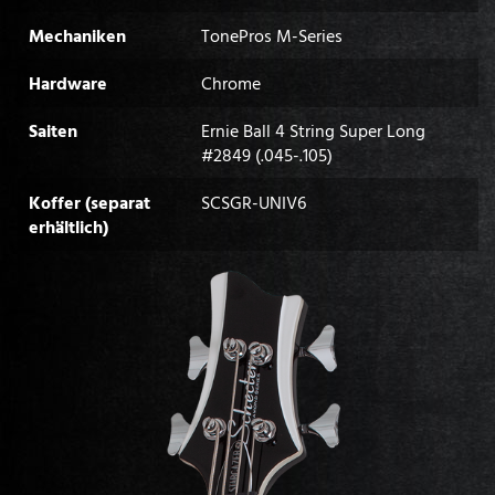
Mechaniken
TonePros M-Series
Hardware
Chrome
Saiten
Ernie Ball 4 String Super Long
#2849 (.045-.105)
Koffer (separat
SCSGR-UNIV6
erhältlich)