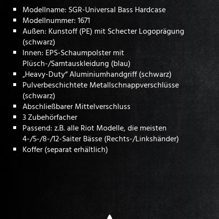
Modellname: SGR-Universal Bass Hardcase
Modellnummer: 1671
Außen: Kunstoff (PE) mit Schecter Logoprägung
(schwarz)
Innen: EPS-Schaumpolster mit
Plüsch-/Samtauskleidung (blau)
„Heavy-Duty“ Aluminiumhandgriff (schwarz)
Pulverbeschichtete Metallschnappverschlüsse
(schwarz)
Abschließbarer Mittelverschluss
3 Zubehörfacher
Passend: z.B. alle Riot Modelle, die meisten
4-/5-/8-/12-Saiter Bässe (Rechts-/Linkshänder)
Koffer (separat erhältlich)