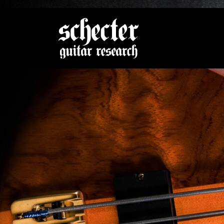
Zeige be