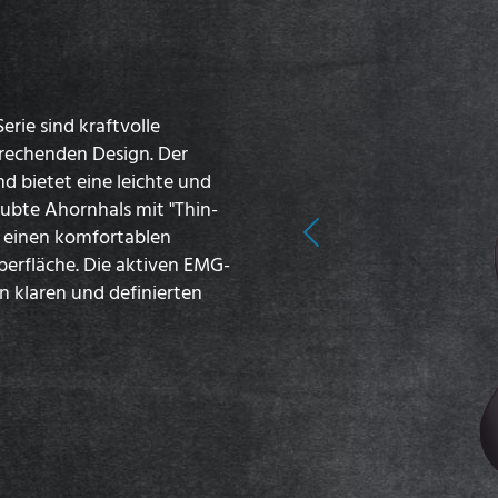
erie sind kraftvolle
rechenden Design. Der
d bietet eine leichte und
ubte Ahornhals mit "Thin-
en einen komfortablen
Previous
berfläche. Die aktiven EMG-
n klaren und definierten