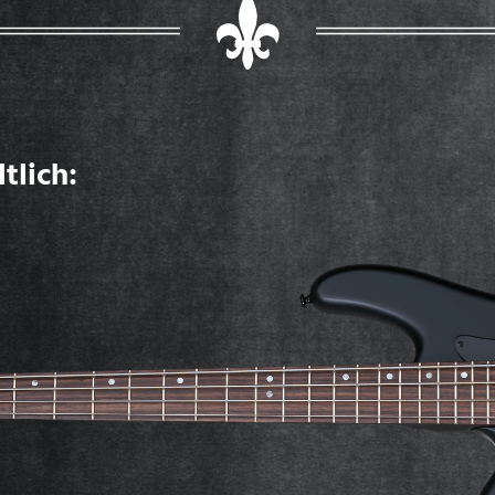
tlich: