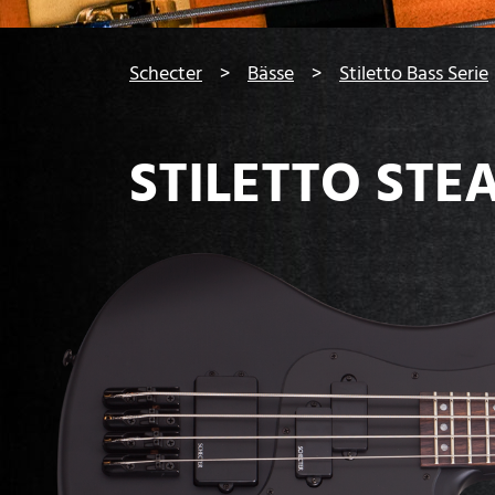
You are here:
Schecter
Bässe
Stiletto Bass Serie
STILETTO STE