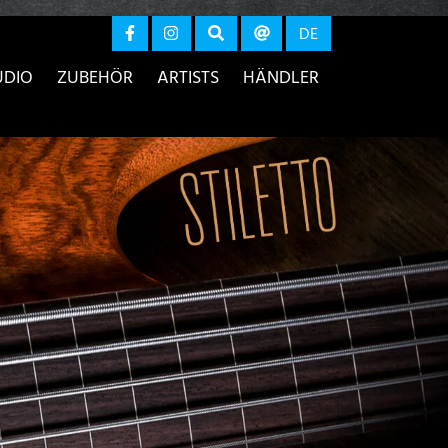
r anzeigen
DE
UDIO
ZUBEHÖR
ARTISTS
HÄNDLER