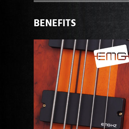
BENEFITS