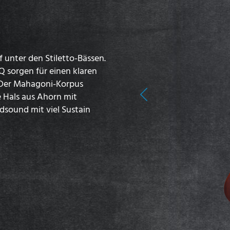
ff unter den Stiletto-Bässen.
 sorgen für einen klaren
t. Der Mahagoni-Korpus
 Hals aus Ahorn mit
Previous
dsound mit viel Sustain