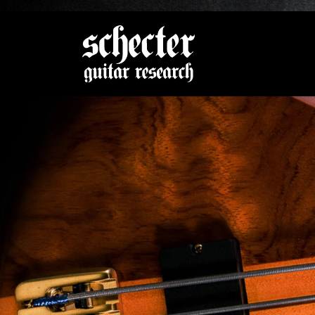
Zeige be