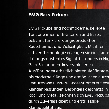
EMG Bass-Pickups
EMG Pickups sind hochmoderne, beliebte
Tonabnehmer für E-Gitarren und Bässe,
bekannt für klare Klangreproduktion,
Rauscharmut und Vielseitigkeit. Mit ihrer
aktiven Technologie erzeugen sie ein starke
störungsresistentes Signal, besonders in Hi
Gain-Situationen. In verschiedenen
Ausführungen erhältlich bieten sie Vintage
bis moderne Klänge und ermöglichen durch
Features wie Push-Pull-Potentiometer flexi
Klanganpassungen. Besonders geschätzt in
Rock und Metal, zeichnen sich EMG Pickups
durch Zuverlässigkeit und erstklassige
Klangqualität aus.