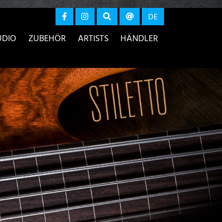
r anzeigen
DE
UDIO
ZUBEHÖR
ARTISTS
HÄNDLER