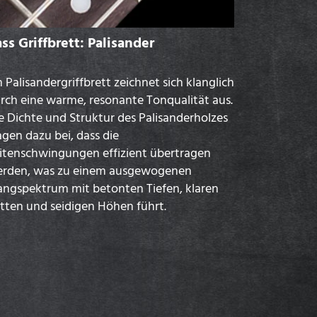
ss Griffbrett: Palisander
n Palisandergriffbrett zeichnet sich klanglich
rch eine warme, resonante Tonqualität aus.
e Dichte und Struktur des Palisanderholzes
agen dazu bei, dass die
itenschwingungen effizient übertragen
rden, was zu einem ausgewogenen
angspektrum mit betonten Tiefen, klaren
tten und seidigen Höhen führt.