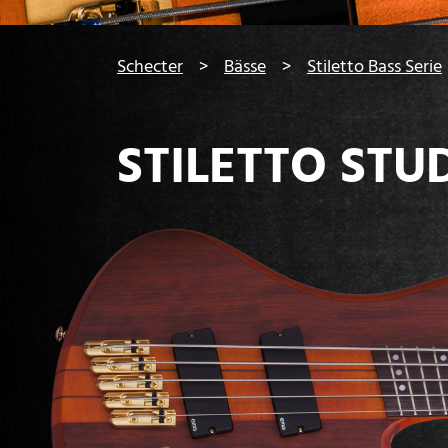
You are here:
Schecter
Bässe
Stiletto Bass Serie
STILETTO STUD