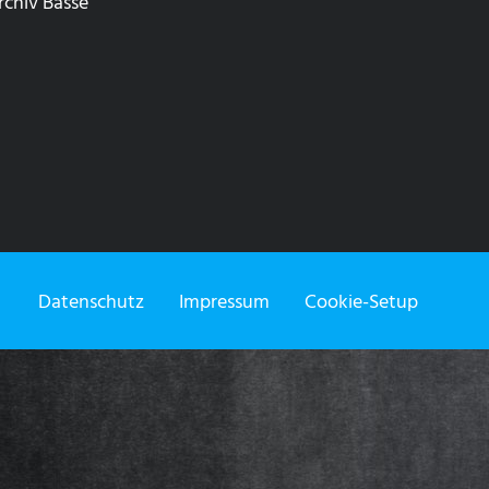
rchiv Bässe
Datenschutz
Impressum
Cookie-Setup