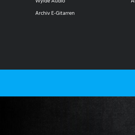
Wylde Audio
A
Archiv E-Gitarren