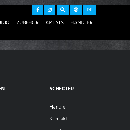
r anzeigen
DE
UDIO
ZUBEHÖR
ARTISTS
HÄNDLER
EN
SCHECTER
Händler
Kontakt