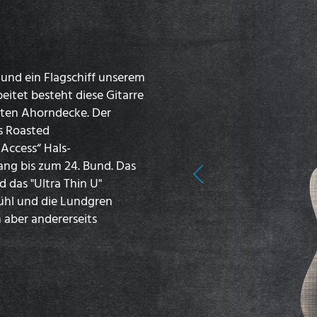
 und ein Flagschiff unserem
eitet besteht diese Gitarre
ten Ahorndecke. Der
s Roasted
Access“ Hals-
ng bis zum 24. Bund. Das
Previous
 das "Ultra Thin U"
efühl und die Lundgren
en aber andererseits