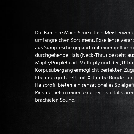
Die Banshee Mach Serie ist ein Meisterwerk
umfangreichen Sortiment. Exzellente verarb
aus Sumpfesche gepaart mit einer geflamm
durchgehende Hals (Neck-Thru) besteht au
Maple/Purpleheart Multi-ply und der „Ultra 
Korpusübergang ermöglicht perfekten Zuga
Ebenholzgriffbrett mit X-Jumbo Bünden und
Halsprofil bieten ein sensationelles Spielg
Pickups liefern einen einerseits kristallklar
brachialen Sound.