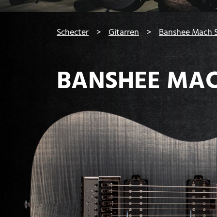
You are here:
Schecter
Gitarren
Banshee Mach S
BANSHEE MAC