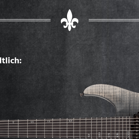
tlich: