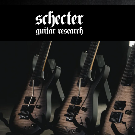
Zeige be