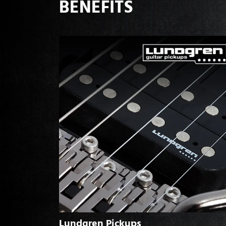
BENEFITS
Lundgren Pickups