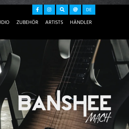
r anzeigen
DE
UDIO
ZUBEHÖR
ARTISTS
HÄNDLER