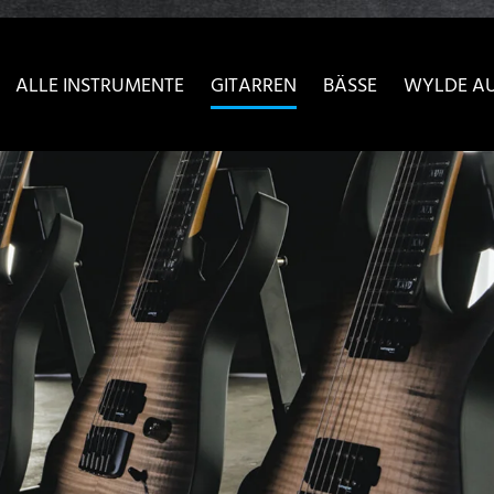
sser passende Version dieser Seite
Diese Meldung nicht meh
ALLE INSTRUMENTE
GITARREN
BÄSSE
WYLDE A