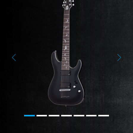
Previous
Next