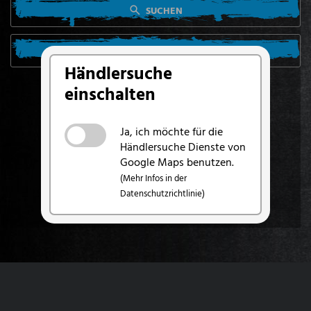
SUCHEN
SUCHE VON MEINEM STANDORT AUS
Händlersuche
einschalten
Ja, ich möchte für die
Händlersuche Dienste von
Google Maps benutzen.
(Mehr Infos in der
Datenschutzrichtlinie)