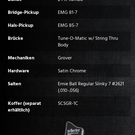
Bridge-Pickup
EMG 81-7
Hals-Pickup
EMG 85-7
Brücke
Tune-O-Matic w/ String Thru
Body
Mechaniken
Grover
Hardware
Satin Chrome
Saiten
Ernie Ball Regular Slinky 7 #2621
(.010-.056)
Koffer (separat
SCSGR-1C
erhältlich)