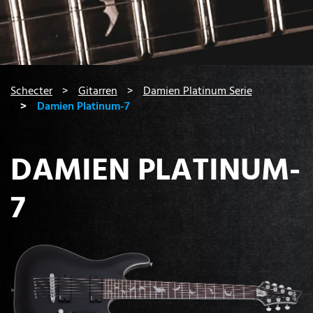
You are here:
Schecter
Gitarren
Damien Platinum Serie
Damien Platinum-7
DAMIEN PLATINUM-
7