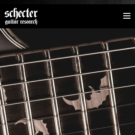
Zeige besser passende Version dieser Seite
Diese Meldung nicht mehr anzeigen