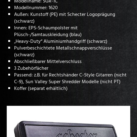
Modellname: SGR-1C
Modellnummer: 1620
Außen: Kunstoff (PE) mit Schecter Logoprägung
(schwarz)
Innen: EPS-Schaumpolster mit
Plüsch-/Samtauskleidung (blau)
„Heavy-Duty“ Aluminiumhandgriff (schwarz)
Pulverbeschichtete Metallschnappverschlüsse
(schwarz)
Abschließbarer Mittelverschluss
3 Zubehörfächer
Passend: z.B. für Rechtshänder C-Style Gitarren (nicht
C-9), Sun Valley Super Shredder Modelle (nicht PT)
Koffer (separat erhältlich)