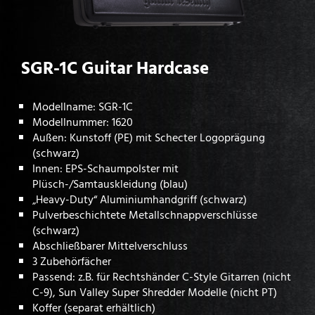
SGR-1C Guitar Hardcase
Modellname: SGR-1C
Modellnummer: 1620
Außen: Kunstoff (PE) mit Schecter Logoprägung
(schwarz)
Innen: EPS-Schaumpolster mit
Plüsch-/Samtauskleidung (blau)
„Heavy-Duty“ Aluminiumhandgriff (schwarz)
Pulverbeschichtete Metallschnappverschlüsse
(schwarz)
Abschließbarer Mittelverschluss
3 Zubehörfächer
Passend: z.B. für Rechtshänder C-Style Gitarren (nicht
C-9), Sun Valley Super Shredder Modelle (nicht PT)
Koffer (separat erhältlich)