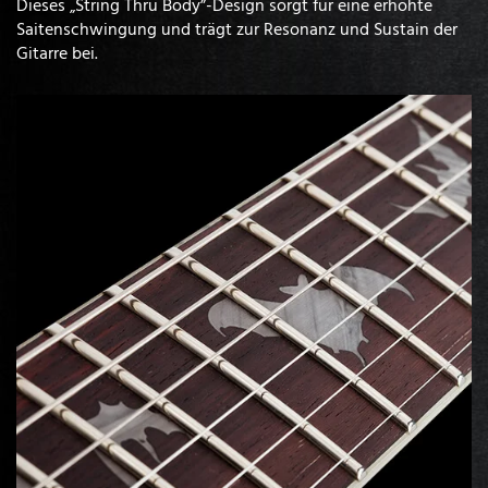
Dieses „String Thru Body”-Design sorgt für eine erhöhte
Saitenschwingung und trägt zur Resonanz und Sustain der
Gitarre bei.