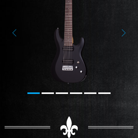
Previous
Next