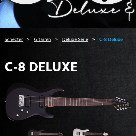
You are here:
Schecter
Gitarren
Deluxe Serie
C-8 Deluxe
C-8 DELUXE