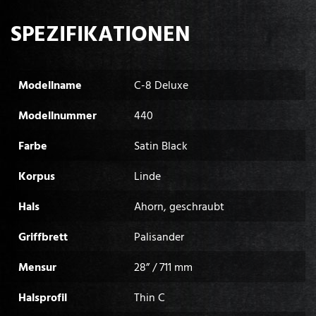
SPEZIFIKATIONEN
Modellname
C-8 Deluxe
Modellnummer
440
Farbe
Satin Black
Korpus
Linde
Hals
Ahorn, geschraubt
Griffbrett
Palisander
Mensur
28” / 711 mm
Halsprofil
Thin C