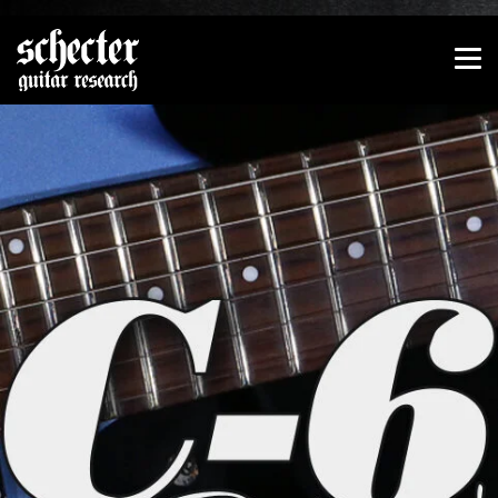
Zeige besser passende Version dieser Seite
Diese Meldung nicht mehr anzeigen