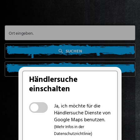
SUCHEN
SUCHE VON MEINEM STANDORT AUS
Händlersuche
einschalten
Ja, ich möchte für die
Händlersuche Dienste von
Google Maps benutzen.
(Mehr Infos in der
Datenschutzrichtlinie)