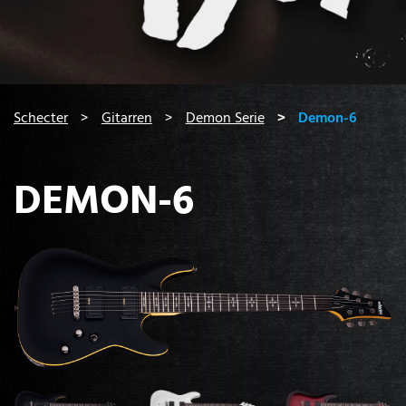
You are here:
Schecter
Gitarren
Demon Serie
Demon-6
DEMON-6