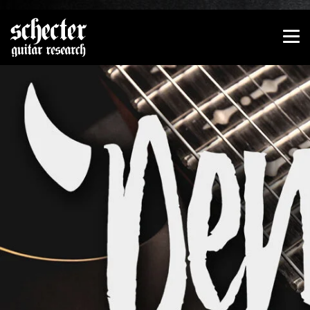
Zeige besser passende Version dieser Seite
Diese Meldung nicht mehr anzeigen