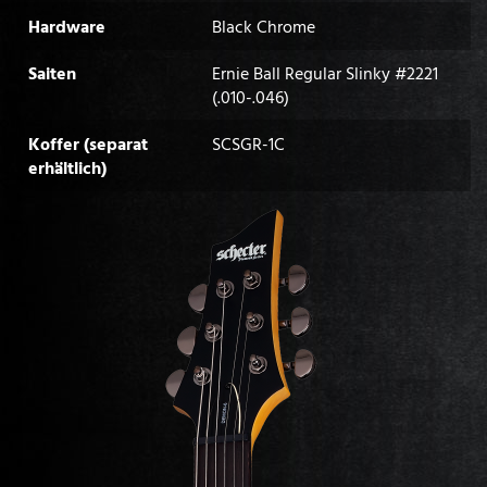
Hardware
Black Chrome
Saiten
Ernie Ball Regular Slinky #2221
(.010-.046)
Koffer (separat
SCSGR-1C
erhältlich)