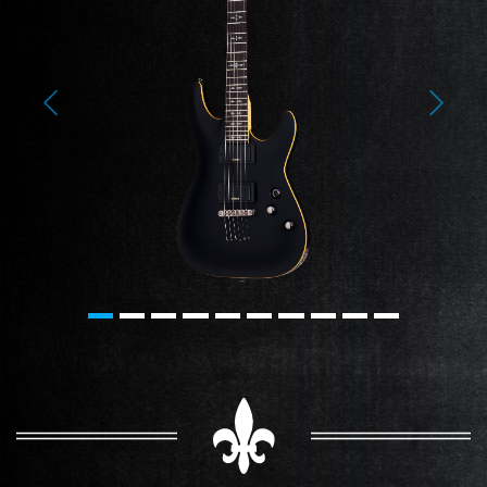
Previous
Next