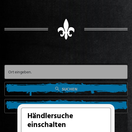
SUCHEN
SUCHE VON MEINEM STANDORT AUS
Händlersuche
einschalten