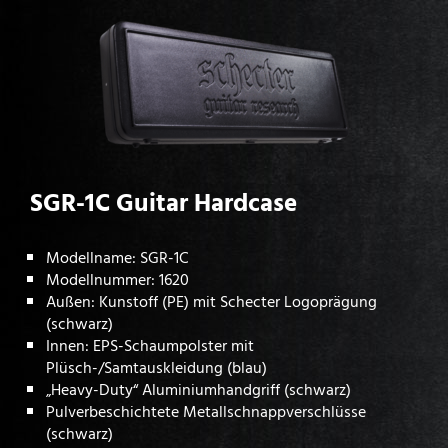
SGR-1C Guitar Hardcase
Modellname: SGR-1C
Modellnummer: 1620
Außen: Kunstoff (PE) mit Schecter Logoprägung
(schwarz)
Innen: EPS-Schaumpolster mit
Plüsch-/Samtauskleidung (blau)
„Heavy-Duty“ Aluminiumhandgriff (schwarz)
Pulverbeschichtete Metallschnappverschlüsse
(schwarz)