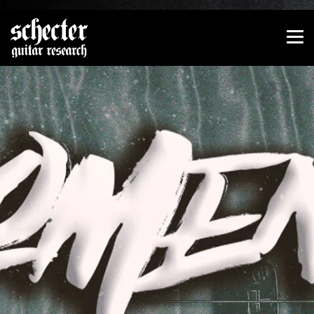
Zeige besser passende Version dieser Seite
Diese Meldung nicht mehr anzeigen