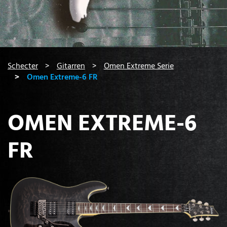
You are here:
Schecter
Gitarren
Omen Extreme Serie
Omen Extreme-6 FR
OMEN EXTREME-6
FR