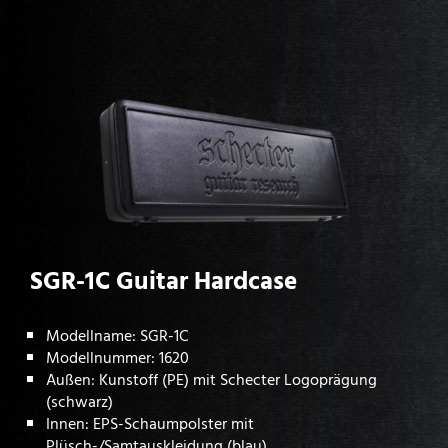
SGR-1C Guitar Hardcase
Modellname: SGR-1C
Modellnummer: 1620
Außen: Kunstoff (PE) mit Schecter Logoprägung
(schwarz)
Innen: EPS-Schaumpolster mit
Plüsch-/Samtauskleidung (blau)