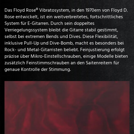
Das Floyd Rose® Vibratosystem, in den 1970ern von Floyd D.
Rose entwickelt, ist ein weitverbreitetes, fortschrittliches
System für E-Gitarren. Durch sein doppeltes
Verriegelungssystem bleibt die Gitarre stabil gestimmt,
selbst bei extremen Bends und Dives. Diese Flexibilität,
inklusive Pull-Up und Dive-Bomb, macht es besonders bei
Rock- und Metal-Gitarristen beliebt. Feinjustierung erfolgt
präzise über Mikro-Einstellschrauben, einige Modelle bieten
zusätzlich Feinstimmschrauben an den Saitenreitern für
genaue Kontrolle der Stimmung.