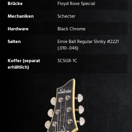
Brücke
Floyd Rose Special
Mechaniken
Schecter
Hardware
Black Chrome
Saiten
Ernie Ball Regular Slinky #2221
(.010-.046)
Koffer (separat
SCSGR-1C
erhältlich)