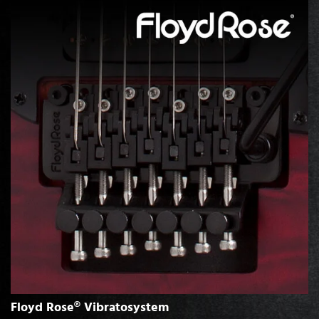
Floyd Rose® Vibratosystem