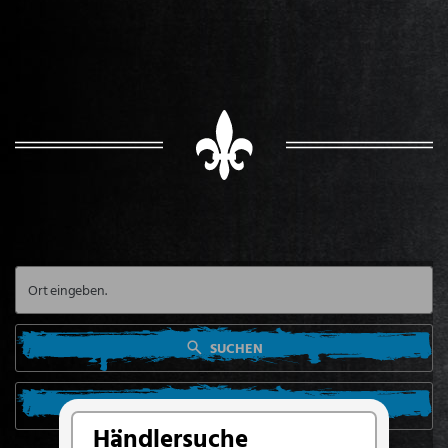
SUCHEN
SUCHE VON MEINEM STANDORT AUS
Händlersuche