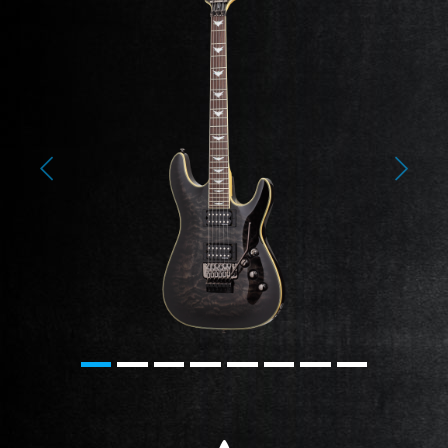
Previous
Next