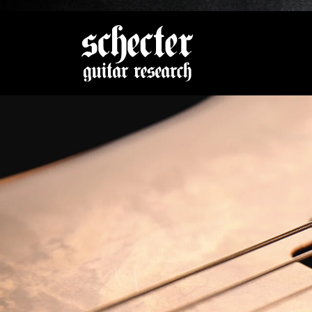
Zeige be