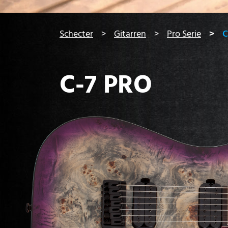
You are here:
Schecter
Gitarren
Pro Serie
C
C-7 PRO