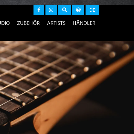
r anzeigen
DE
UDIO
ZUBEHÖR
ARTISTS
HÄNDLER