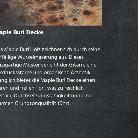
aple Burl Decke
s Maple Burl Holz zeichnet sich durch seine
ffällige Wurzelmaserung aus. Dieses
nzigartige Muster verleiht der Gitarre eine
sdrucksstarke und organische Ästhetik.
anglich bietet die Maple Burl Decke einen
aren und hellen Ton, was zu reichlich
stain, Durchsetzungsfähigkeit und einer
rmen Grundtonqualität führt.