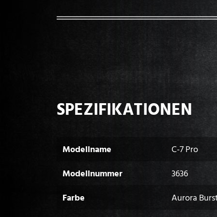
SPEZIFIKATIONEN
Modellname
C-7 Pro
Modellnummer
3636
Farbe
Aurora Burs