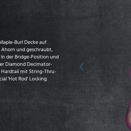
r Maple-Burl Decke auf
s Ahorn und geschraubt,
In der Bridge-Position und
ecter Diamond Decimator-
Previous
 Hardtail mit String-Thru-
ial 'Hot Rod' Locking