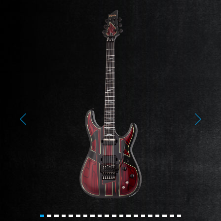
Previous
Next