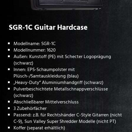
SGR-1C Guitar Hardcase
Modellname: SGR-1C
Modellnummer: 1620
Außen: Kunstoff (PE) mit Schecter Logoprägung
(schwarz)
Innen: EPS-Schaumpolster mit
Plüsch-/Samtauskleidung (blau)
„Heavy-Duty“ Aluminiumhandgriff (schwarz)
Pulverbeschichtete Metallschnappverschlüsse
(schwarz)
Abschließbarer Mittelverschluss
3 Zubehörfächer
Passend: z.B. für Rechtshänder C-Style Gitarren (nicht
C-9), Sun Valley Super Shredder Modelle (nicht PT)
Koffer (separat erhältlich)