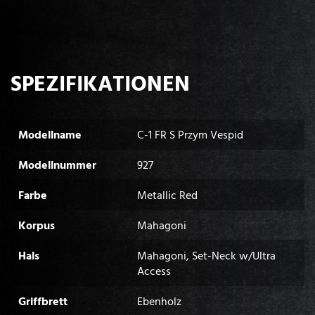
SPEZIFIKATIONEN
Modellname
C-1 FR S Przym Vespid
Modellnummer
927
Farbe
Metallic Red
Korpus
Mahagoni
Hals
Mahagoni, Set-Neck w/Ultra
Access
Griffbrett
Ebenholz