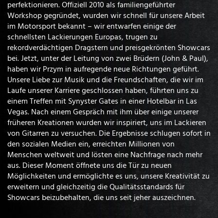
perfektionieren. Offiziell 2010 als familiengeführter
Workshop gegründet, wurden wir schnell für unsere Arbeit
im Motorsport bekannt – wir entwarfen einige der
schnellsten Lackierungen Europas, trugen zu
rekordverdächtigen Dragstern und preisgekrönten Showcars
bei. Jetzt, unter der Leitung von zwei Brüdern (John & Paul),
haben wir Przym in aufregende neue Richtungen geführt.
Unsere Liebe zur Musik und die Freundschaften, die wir im
Laufe unserer Karriere geschlossen haben, führten uns zu
einem Treffen mit Synyster Gates in einer Hotelbar in Las
Vegas. Nach einem Gespräch mit ihm über einige unserer
früheren Kreationen wurden wir inspiriert, uns im Lackieren
von Gitarren zu versuchen. Die Ergebnisse schlugen sofort in
den sozialen Medien ein, erreichten Millionen von
Menschen weltweit und lösten eine Nachfrage nach mehr
aus. Dieser Moment öffnete uns die Tür zu neuen
Möglichkeiten und ermöglichte es uns, unsere Kreativität zu
erweitern und gleichzeitig die Qualitätsstandards für
Showcars beizubehalten, die uns seit jeher auszeichnen.