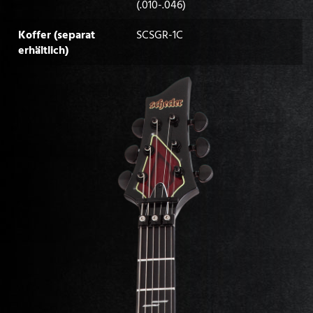
(.010-.046)
Koffer (separat
SCSGR-1C
erhältlich)