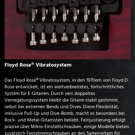
Floyd Rose® Vibratosystem
Das Floyd Rose® Vibratosystem, in den 1970ern von Floyd D.
Rose entwickelt, ist ein weitverbreitetes, fortschrittliches
System für E-Gitarren. Durch sein doppeltes
Verriegelungssystem bleibt die Gitarre stabil gestimmt,
selbst bei extremen Bends und Dives. Diese Flexibilität,
inklusive Pull-Up und Dive-Bomb, macht es besonders bei
Rock- und Metal-Gitarristen beliebt. Feinjustierung erfolgt
präzise über Mikro-Einstellschrauben, einige Modelle bieten
zusätzlich Feinstimmschrauben an den Saitenreitern für