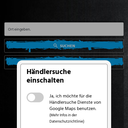
SUCHEN
SUCHE VON MEINEM STANDORT AUS
Händlersuche
einschalten
Ja, ich möchte für die
Händlersuche Dienste von
Google Maps benutzen.
(Mehr Infos in der
Datenschutzrichtlinie)