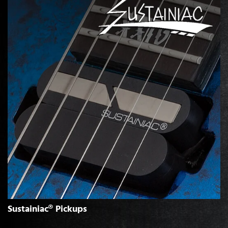
Sustainiac® Pickups