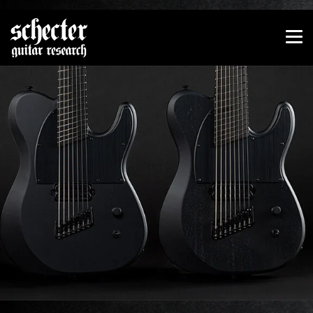
Zeige besser passende Version dieser Seite
Diese Meldung nicht mehr anzeigen