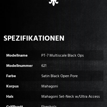
SPEZIFIKATIONEN
Modellname
PT-7 Multiscale Black Ops
Modellnummer
621
Farbe
Satin Black Open Pore
Korpus
Mahagoni
Hals
Mahagoni Set-Neck w/Ultra Access
Griffbrett
Ebenholz