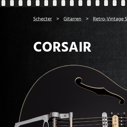
You are here:
Schecter
Gitarren
Retro-Vintage S
CORSAIR