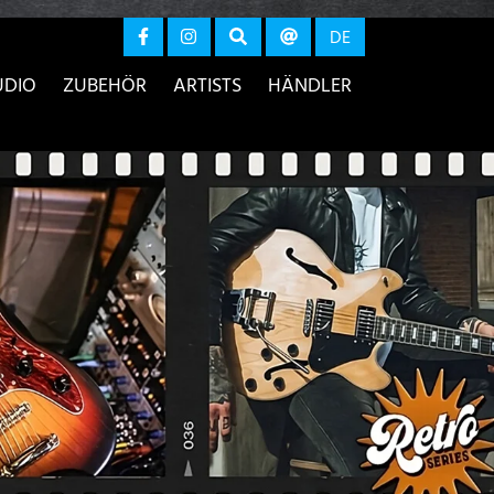
r anzeigen
DE
UDIO
ZUBEHÖR
ARTISTS
HÄNDLER