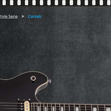
tyle Serie
Corsair