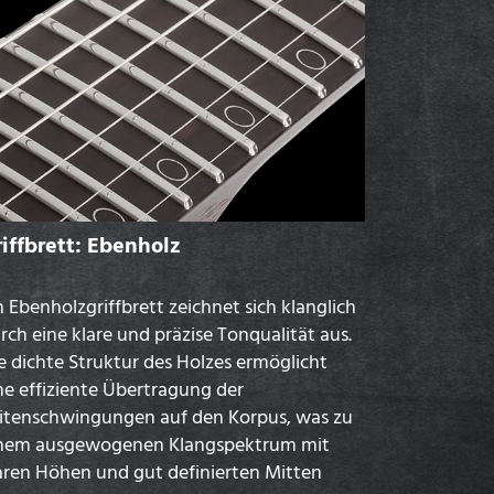
iffbrett: Ebenholz
n Ebenholzgriffbrett zeichnet sich klanglich
rch eine klare und präzise Tonqualität aus.
e dichte Struktur des Holzes ermöglicht
ne effiziente Übertragung der
itenschwingungen auf den Korpus, was zu
nem ausgewogenen Klangspektrum mit
aren Höhen und gut definierten Mitten