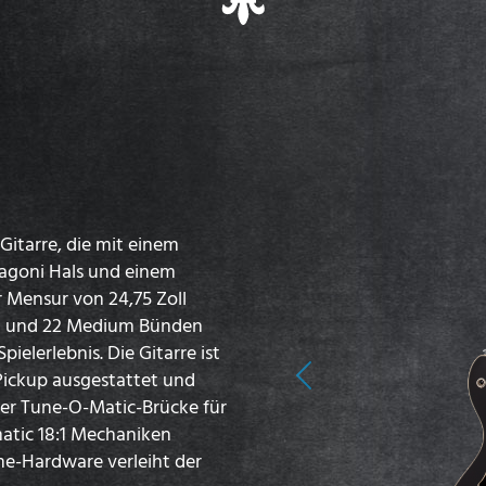
Gitarre, die mit einem
agoni Hals und einem
r Mensur von 24,75 Zoll
il und 22 Medium Bünden
pielerlebnis. Die Gitarre ist
Pickup ausgestattet und
Previous
ler Tune-O-Matic-Brücke für
matic 18:1 Mechaniken
me-Hardware verleiht der