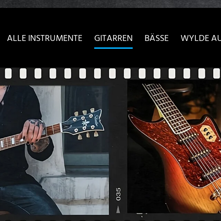
sser passende Version dieser Seite
Diese Meldung nicht meh
ALLE INSTRUMENTE
GITARREN
BÄSSE
WYLDE A