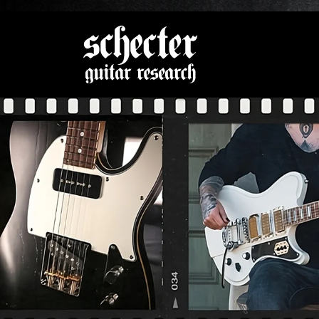
Zeige be