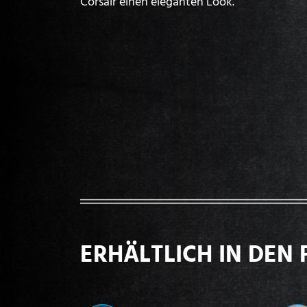
Corsair einen eleganten Look.
ERHÄLTLICH IN DEN 