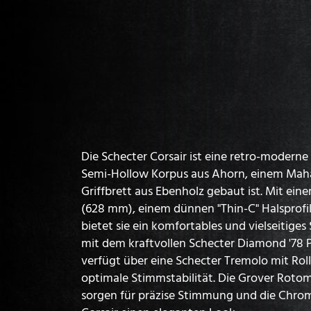
Die Schecter Corsair ist eine retro-moderne 
Semi-Hollow Korpus aus Ahorn, einem Mah
Griffbrett aus Ebenholz gebaut ist. Mit eine
(628 mm), einem dünnen "Thin-C" Halsprof
bietet sie ein komfortables und vielseitiges S
mit dem kraftvollen Schecter Diamond '78 
verfügt über eine Schecter Tremolo mit Rol
optimale Stimmstabilität. Die Grover Roto
sorgen für präzise Stimmung und die Chro