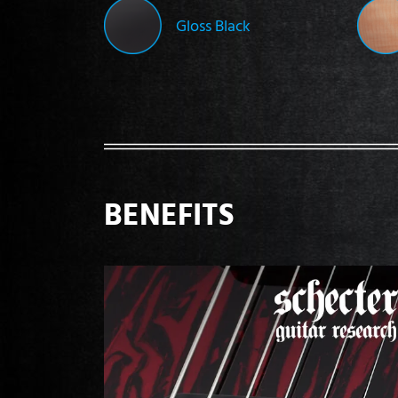
Gloss Black
BENEFITS