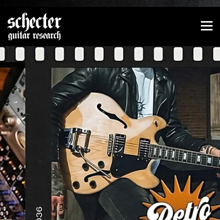
Zeige besser passende Version dieser Seite
Diese Meldung nicht mehr anzeigen