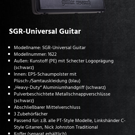
SGR-Universal Guitar
Modellname: SGR-Universal Guitar
Modellnummer: 1622
Außen: Kunstoff (PE) mit Schecter Logoprägung
(schwarz)
Innen: EPS-Schaumpolster mit
Plüsch-/Samtauskleidung (blau)
„Heavy-Duty“ Aluminiumhandgriff (schwarz)
Pulverbeschichtete Metallschnappverschlüsse
(schwarz)
Abschließbarer Mittelverschluss
3 Zubehörfächer
Passend für: z.B. alle PT-Style Modelle, Linkshänder C-
Style Gitarren, Nick Johnston Traditional
Koffer (separat erhältlich)