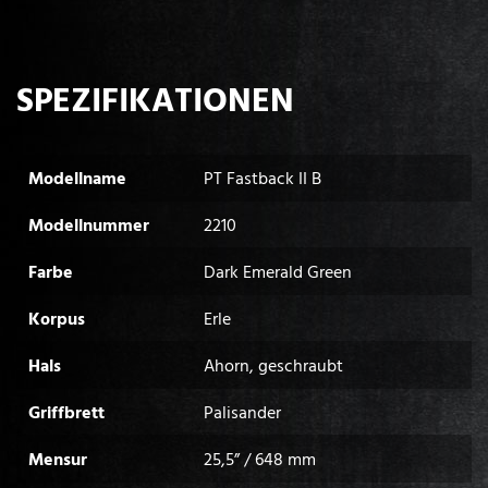
SPEZIFIKATIONEN
Modellname
PT Fastback II B
Modellnummer
2210
Farbe
Dark Emerald Green
Korpus
Erle
Hals
Ahorn, geschraubt
Griffbrett
Palisander
Mensur
25,5” / 648 mm