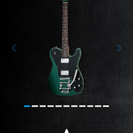
Previous
Next