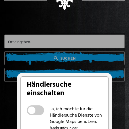
SUCHEN
SUCHE VON MEINEM STANDORT AUS
Händlersuche
einschalten
Ja, ich möchte für die
Händlersuche Dienste von
Google Maps benutzen.
(Mehr Infos in der