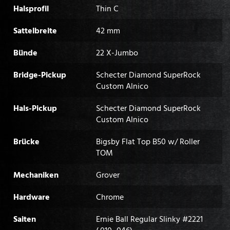
Halsprofil
Thin C
Sattelbreite
42 mm
Bünde
22 X-Jumbo
Bridge-Pickup
Schecter Diamond SuperRock
Custom Alnico
Hals-Pickup
Schecter Diamond SuperRock
Custom Alnico
Brücke
Bigsby Flat Top B50 w/ Roller
TOM
Mechaniken
Grover
Hardware
Chrome
Saiten
Ernie Ball Regular Slinky #2221