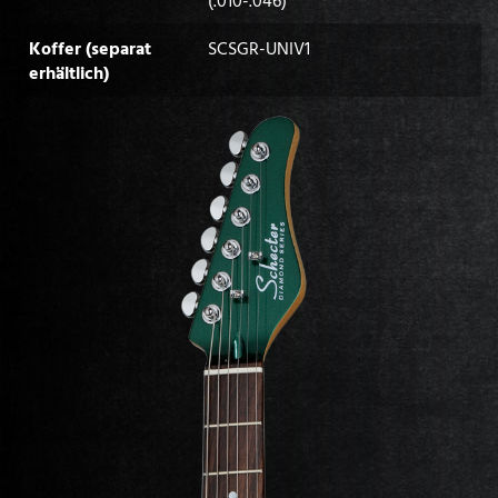
(.010-.046)
Koffer (separat
SCSGR-UNIV1
erhältlich)