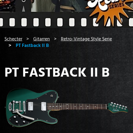
You are here:
Schecter
Gitarren
Retro-Vintage Style Serie
PT Fastback II B
PT FASTBACK II B