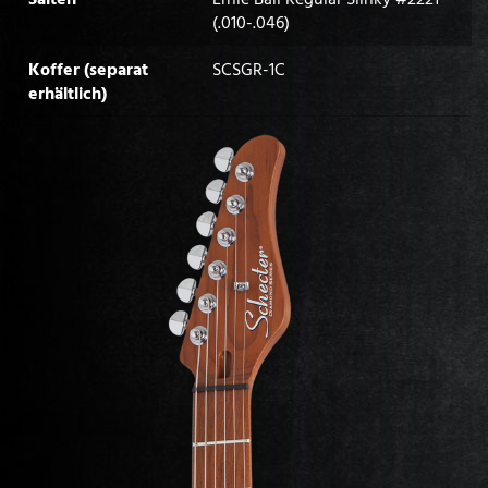
(.010-.046)
Koffer (separat
SCSGR-1C
erhältlich)