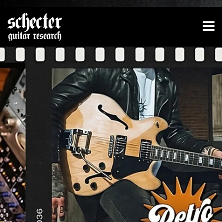
Zeige besser passende Version dieser Seite
Diese Meldung nicht mehr anzeigen