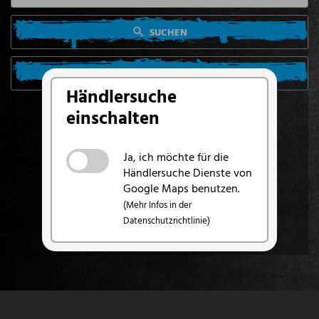
SUCHEN
SUCHE VON MEINEM STANDORT AUS
Händlersuche
einschalten
Ja, ich möchte für die
Händlersuche Dienste von
Google Maps benutzen.
(Mehr Infos in der
Datenschutzrichtlinie)