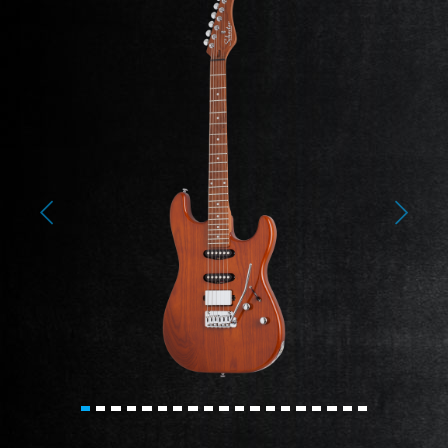
Previous
Next