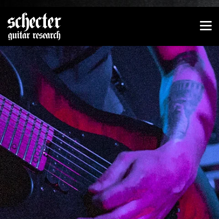
Zeige besser passende Version dieser Seite
Diese Meldung nicht mehr anzeigen