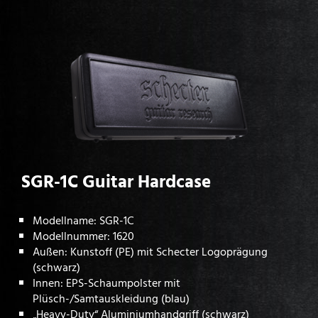
SGR-1C Guitar Hardcase
Modellname: SGR-1C
Modellnummer: 1620
Außen: Kunstoff (PE) mit Schecter Logoprägung
(schwarz)
Innen: EPS-Schaumpolster mit
Plüsch-/Samtauskleidung (blau)
„Heavy-Duty“ Aluminiumhandgriff (schwarz)