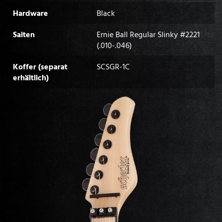
Hardware
Black
Saiten
Ernie Ball Regular Slinky #2221
(.010-.046)
Koffer (separat
SCSGR-1C
erhältlich)