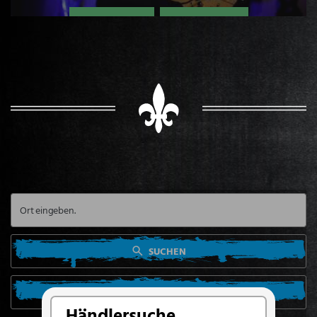
SUCHEN
SUCHE VON MEINEM STANDORT AUS
Händlersuche