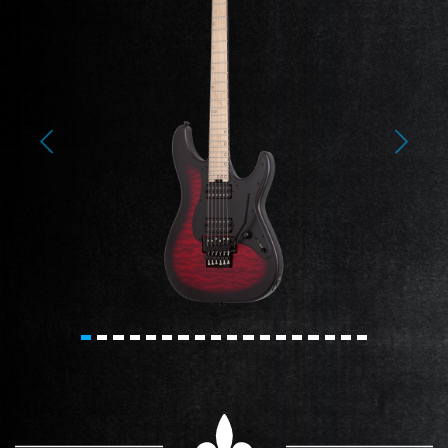
Previous
Next