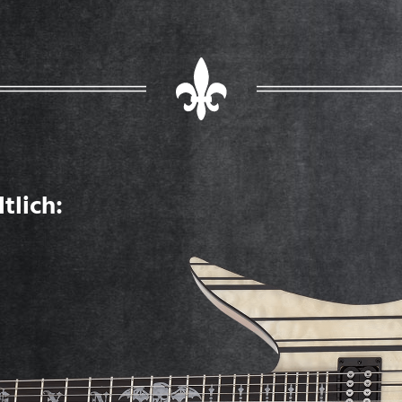
tlich: