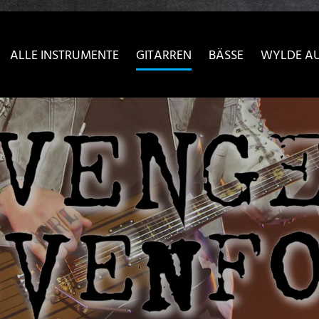
sser passende Version dieser Seite
Diese Meldung nicht meh
ALLE INSTRUMENTE
GITARREN
BÄSSE
WYLDE A