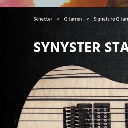
You are here:
Schecter
Gitarren
Signature Gita
SYNYSTER ST