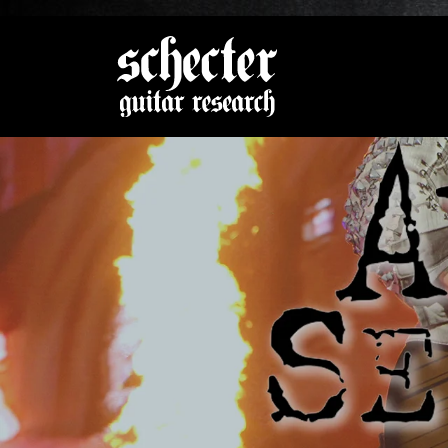
Zeige be