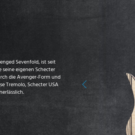
enged Sevenfold, ist seit
e seine eigenen Schecter
durch die Avenger-Form und
ose Tremolo, Schecter USA
Previous
erlässlich.