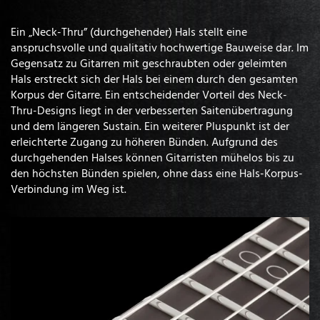
Ein „Neck-Thru” (durchgehender) Hals stellt eine
anspruchsvolle und qualitativ hochwertige Bauweise dar. Im
Gegensatz zu Gitarren mit geschraubten oder geleimten
Hals erstreckt sich der Hals bei einem durch den gesamten
Korpus der Gitarre. Ein entscheidender Vorteil des Neck-
Thru-Designs liegt in der verbesserten Saitenübertragung
und dem längeren Sustain. Ein weiterer Pluspunkt ist der
erleichterte Zugang zu höheren Bünden. Aufgrund des
durchgehenden Halses können Gitarristen mühelos bis zu
den höchsten Bünden spielen, ohne dass eine Hals-Korpus-
Verbindung im Weg ist.