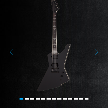
Previous
Next