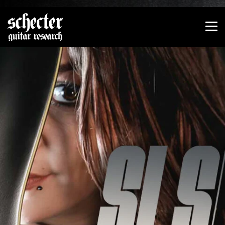
Zeige besser passende Version dieser Seite
Diese Meldung nicht mehr anzeigen