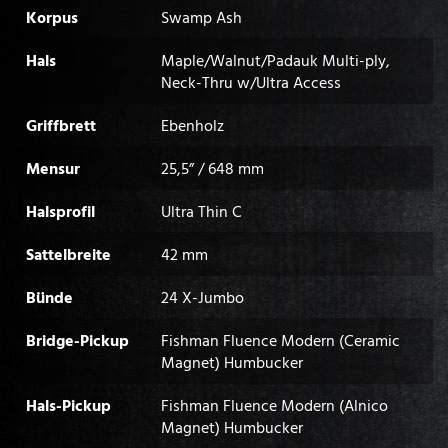
Korpus
Swamp Ash
Hals
Maple/Walnut/Padauk Multi-ply,
Neck-Thru w/Ultra Access
Griffbrett
Ebenholz
Mensur
25,5” / 648 mm
Halsprofil
Ultra Thin C
Sattelbreite
42 mm
Bünde
24 X-Jumbo
Bridge-Pickup
Fishman Fluence Modern (Ceramic
Magnet) Humbucker
Hals-Pickup
Fishman Fluence Modern (Alnico
Magnet) Humbucker