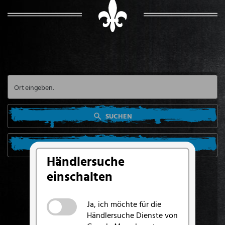
SUCHEN
SUCHE VON MEINEM STANDORT AUS
Händlersuche
einschalten
Ja, ich möchte für die
Händlersuche Dienste von