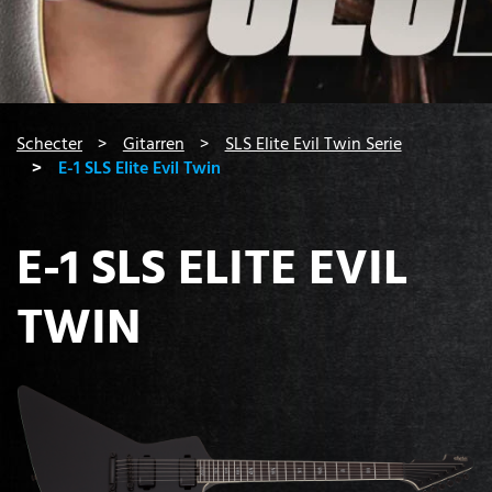
You are here:
Schecter
Gitarren
SLS Elite Evil Twin Serie
E-1 SLS Elite Evil Twin
E-1 SLS ELITE EVIL
TWIN