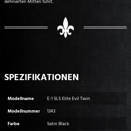
definierten Mitten führt.
SPEZIFIKATIONEN
Modellname
E-1 SLS Elite Evil Twin
Modellnummer
1343
Farbe
Satin Black