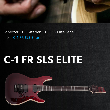
You are here:
Schecter
Gitarren
SLS Elite Serie
C-1 FR SLS Elite
C-1 FR SLS ELITE