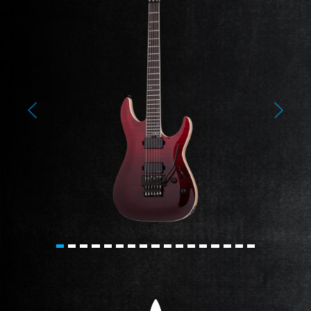
Previous
Next