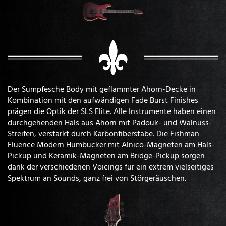
Der Sumpfesche Body mit geflammter Ahorn-Decke in
Kombination mit den aufwändigen Fade Burst Finishes
prägen die Optik der SLS Elite. Alle Instrumente haben einen
durchgehenden Hals aus Ahorn mit Padouk- und Walnuss-
Streifen, verstärkt durch Karbonfiberstäbe. Die Fishman
Fluence Modern Humbucker mit Alnico-Magneten am Hals-
Pickup und Keramik-Magneten am Bridge-Pickup sorgen
dank der verschiedenen Voicings für ein extrem vielseitiges
Spektrum an Sounds, ganz frei von Störgeräuschen.