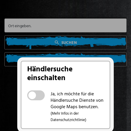
SUCHEN
SUCHE VON MEINEM STANDORT AUS
Händlersuche
einschalten
Ja, ich möchte für die
Händlersuche Dienste von
Google Maps benutzen.
(Mehr Infos in der
Datenschutzrichtlinie)