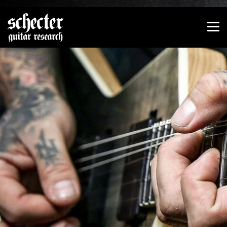
Zeige besser passende Version dieser Seite
Diese Meldung nicht mehr anzeigen