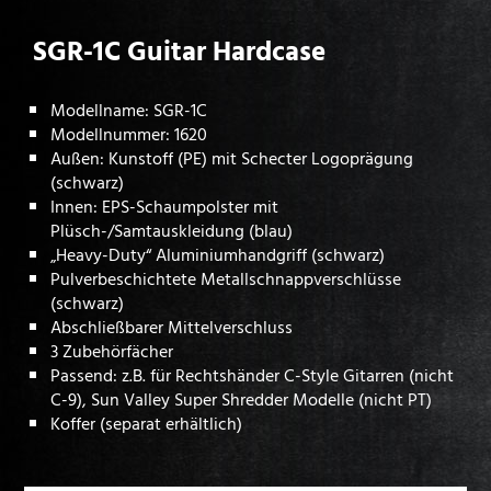
SGR-1C Guitar Hardcase
Modellname: SGR-1C
Modellnummer: 1620
Außen: Kunstoff (PE) mit Schecter Logoprägung
(schwarz)
Innen: EPS-Schaumpolster mit
Plüsch-/Samtauskleidung (blau)
„Heavy-Duty“ Aluminiumhandgriff (schwarz)
Pulverbeschichtete Metallschnappverschlüsse
(schwarz)
Abschließbarer Mittelverschluss
3 Zubehörfächer
Passend: z.B. für Rechtshänder C-Style Gitarren (nicht
C-9), Sun Valley Super Shredder Modelle (nicht PT)
Koffer (separat erhältlich)