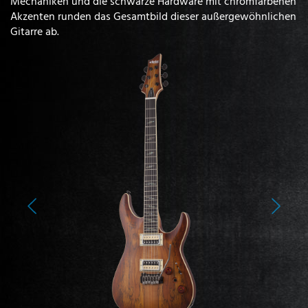
Mechaniken und die schwarze Hardware mit chromfarbenen
Akzenten runden das Gesamtbild dieser außergewöhnlichen
Gitarre ab.
Previous
Next