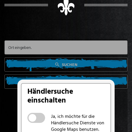
SUCHEN
SUCHE VON MEINEM STANDORT AUS
Händlersuche
einschalten
Ja, ich möchte für die
Händlersuche Dienste von
Google Maps benutzen.