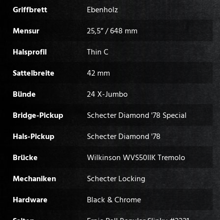
Griffbrett
Ebenholz
Mensur
25,5” / 648 mm
Halsprofil
Thin C
Sattelbreite
42 mm
Bünde
24 X-Jumbo
Bridge-Pickup
Schecter Diamond '78 Special
Hals-Pickup
Schecter Diamond '78
Brücke
Wilkinson WVS50IIK Tremolo
Mechaniken
Schecter Locking
Hardware
Black & Chrome