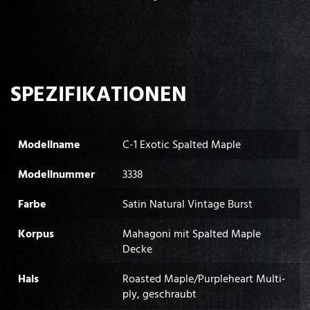
SPEZIFIKATIONEN
Modellname
C-1 Exotic Spalted Maple
Modellnummer
3338
Farbe
Satin Natural Vintage Burst
Korpus
Mahagoni mit Spalted Maple
Decke
Hals
Roasted Maple/Purpleheart Multi-
ply, geschraubt