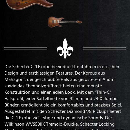
Die Schecter C-1 Exotic beeindruckt mit ihrem exotischen
Design und erstklassigen Features. Der Korpus aus
Mahagoni, der geschraubte Hals aus geröstetem Ahorn
sowie das Ebenholzgriffbrett bieten eine robuste
Konstruktion und einen edlen Look. Mit dem "Thin-C"
Halsprofil, einer Sattelbreite von 42 mm und 24 X-Jumbo
Bünden ermöglicht sie ein komfortables und präzises Spiel.
Ausgestattet mit den Schecter Diamond '78 Pickups liefert
die C-1 Exotic vielseitige und dynamische Sounds. Die
Wilkinson WVS50IIK Tremolo-Brücke, Schecter Locking