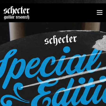
Zeige besser passende Version dieser Seite
Diese Meldung nicht mehr anzeigen