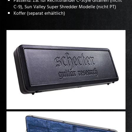
Passend: z.B. für Rechtshänder C-Style Gitarren (nicht
C-9), Sun Valley Super Shredder Modelle (nicht PT)
Koffer (separat erhältlich)