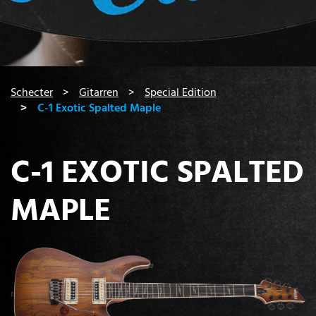
You are here:
Schecter
Gitarren
Special Edition
C-1 Exotic Spalted Maple
C-1 EXOTIC SPALTED
MAPLE