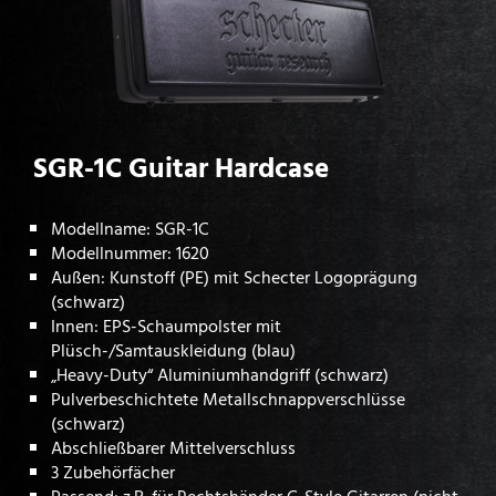
SGR-1C Guitar Hardcase
Modellname: SGR-1C
Modellnummer: 1620
Außen: Kunstoff (PE) mit Schecter Logoprägung
(schwarz)
Innen: EPS-Schaumpolster mit
Plüsch-/Samtauskleidung (blau)
„Heavy-Duty“ Aluminiumhandgriff (schwarz)
Pulverbeschichtete Metallschnappverschlüsse
(schwarz)
Abschließbarer Mittelverschluss
3 Zubehörfächer