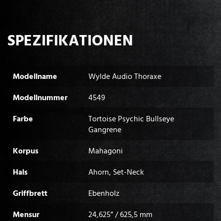
SPEZIFIKATIONEN
Modellname
Wylde Audio Thoraxe
Modellnummer
4549
Farbe
Tortoise Psychic Bullseye
Gangrene
Korpus
Mahagoni
Hals
Ahorn, Set-Neck
Griffbrett
Ebenholz
Mensur
24,625” / 625,5 mm