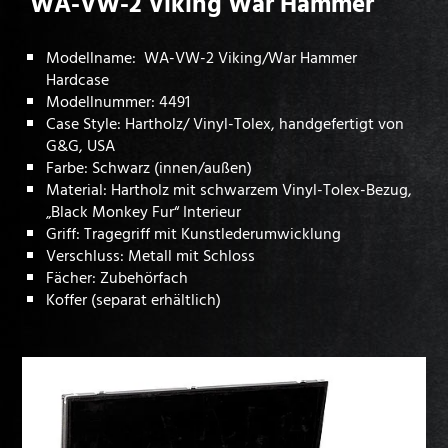
WA-VW-2 Viking War Hammer
Modellname: WA-VW-2 Viking/War Hammer
Hardcase
Modellnummer: 4491
Case Style: Hartholz/ Vinyl-Tolex, handgefertigt von
G&G, USA
Farbe: Schwarz (innen/außen)
Material: Hartholz mit schwarzem Vinyl-Tolex-Bezug,
„Black Monkey Fur“ Interieur
Griff: Tragegriff mit Kunstlederumwicklung
Verschluss: Metall mit Schloss
Fächer: Zubehörfach
Koffer (separat erhältlich)