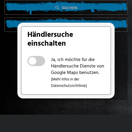
SUCHEN
SUCHE VON MEINEM STANDORT AUS
Händlersuche
einschalten
Ja, ich möchte für die
Händlersuche Dienste von
Google Maps benutzen.
(Mehr Infos in der
Datenschutzrichtlinie)