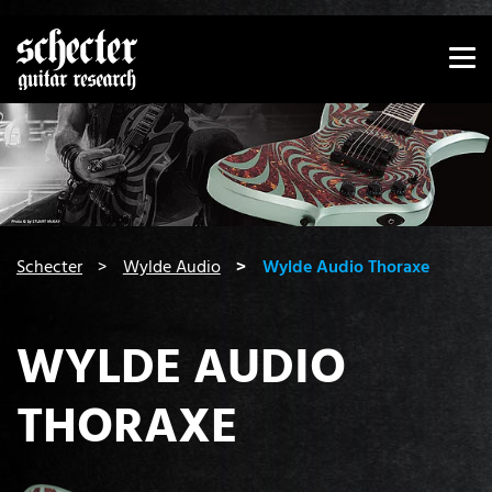
Zeige besser passende Version dieser Seite
Diese Meldung nicht mehr anzeigen
You are here:
Schecter
Wylde Audio
Wylde Audio Thoraxe
WYLDE AUDIO
THORAXE