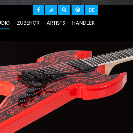
r anzeigen
DE
UDIO
ZUBEHÖR
ARTISTS
HÄNDLER