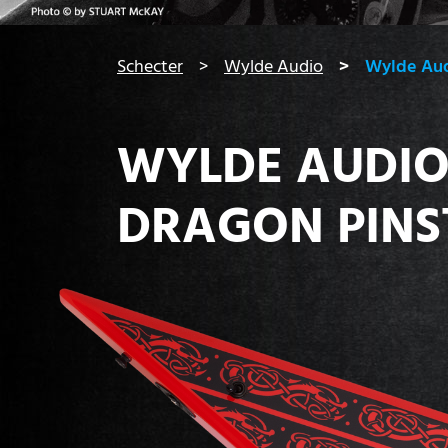
You are here:
Schecter
Wylde Audio
Wylde Aud
WYLDE AUDI
DRAGON PINS