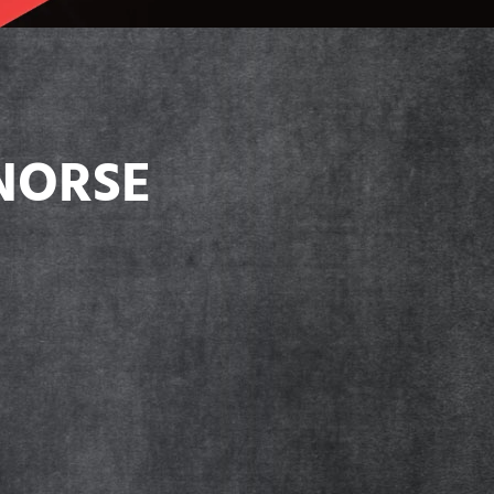
NORSE