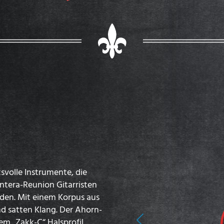
svolle Instrumente, die
ntera-Reunion Gitarristen
den. Mit einem Korpus aus
d satten Klang. Der Ahorn-
em „Zakk-C“ Halsprofil