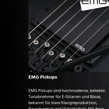
EMG Pickups
EMG Pickups sind hochmoderne, beliebte
Tonabnehmer für E-Gitarren und Bässe,
bekannt für klare Klangreproduktion,
Rauscharmut und Vielseitigkeit. Mit ihrer