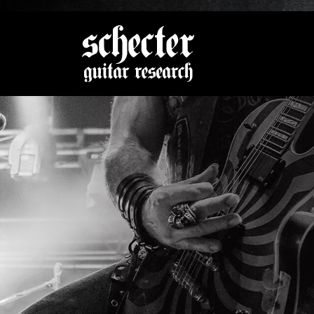
Zeige be