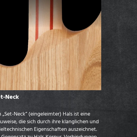
et-Neck
n „Set-Neck” (eingeleimter) Hals ist eine
uweise, die sich durch ihre klanglichen und
ieltechnischen Eigenschaften auszeichnet.
 Gegensatz zu Hals-Korpus-Verbindungen,