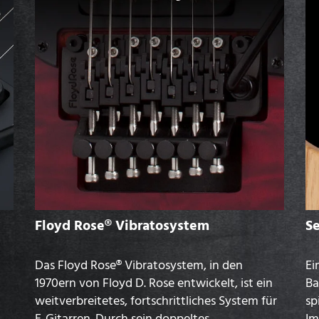
Floyd Rose® Vibratosystem
S
Das Floyd Rose® Vibratosystem, in den
Ei
1970ern von Floyd D. Rose entwickelt, ist ein
Ba
weitverbreitetes, fortschrittliches System für
sp
E-Gitarren. Durch sein doppeltes
Im