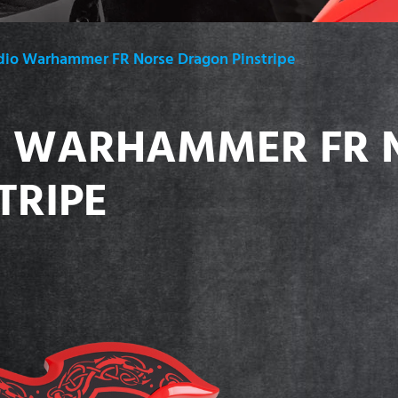
io Warhammer FR Norse Dragon Pinstripe
O WARHAMMER FR 
TRIPE