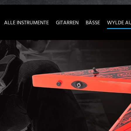
sser passende Version dieser Seite
Diese Meldung nicht meh
ALLE INSTRUMENTE
GITARREN
BÄSSE
WYLDE A