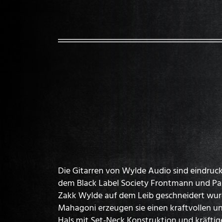
Die Gitarren von Wylde Audio sind eindruck
dem Black Label Society Frontmann und Pa
Zakk Wylde auf dem Leib geschneidert wur
Mahagoni erzeugen sie einen kraftvollen un
Hals mit Set-Neck Konstruktion und kräftig