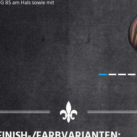
G 85 am Hals sowie mit
FINISH-/FARBVARIANTEN: