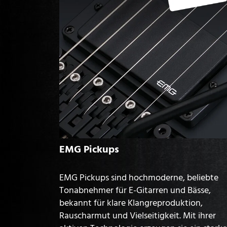
EMG Pickups
EMG Pickups sind hochmoderne, beliebte
Tonabnehmer für E-Gitarren und Bässe,
bekannt für klare Klangreproduktion,
Rauscharmut und Vielseitigkeit. Mit ihrer