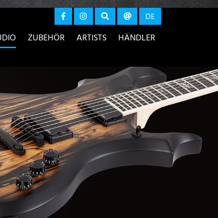
r anzeigen
DE
UDIO
ZUBEHÖR
ARTISTS
HÄNDLER