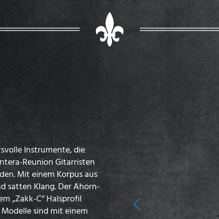
svolle Instrumente, die
ntera-Reunion Gitarristen
den. Mit einem Korpus aus
d satten Klang. Der Ahorn-
em „Zakk-C“ Halsprofil
Previous
e Modelle sind mit einem