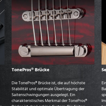
TonePros® Brücke
S
Die TonePros® Brücke ist, die auf höchste
Ei
Stabilität und optimale Übertragung der
Ba
Saitenschwingungen ausgelegt. Ein
sp
charakteristisches Merkmal der TonePros®
Im