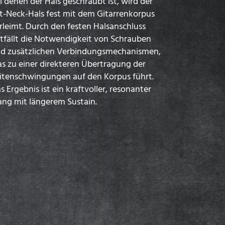
i denen der Hals geschraubt ist, wird der
t-Neck-Hals fest mit dem Gitarrenkorpus
rleimt. Durch den festen Halsanschluss
tfällt die Notwendigkeit von Schrauben
d zusätzlichen Verbindungsmechanismen,
s zu einer direkteren Übertragung der
itenschwingungen auf den Korpus führt.
s Ergebnis ist ein kraftvoller, resonanter
ang mit längerem Sustain.