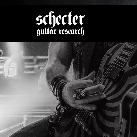
Zeige be