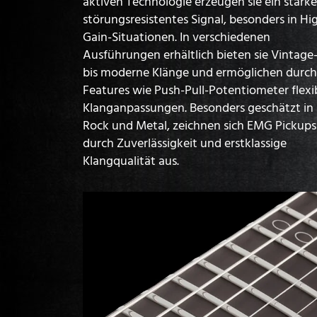
aktiven Technologie erzeugen sie ein starke
störungsresistentes Signal, besonders in Hi
Gain-Situationen. In verschiedenen
Ausführungen erhältlich bieten sie Vintage
bis moderne Klänge und ermöglichen durch
Features wie Push-Pull-Potentiometer flexi
Klanganpassungen. Besonders geschätzt in
Rock und Metal, zeichnen sich EMG Pickups
durch Zuverlässigkeit und erstklassige
Klangqualität aus.