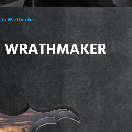
dio Wrathmaker
O WRATHMAKER