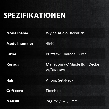
SPEZIFIKATIONEN
Modellname
Wylde Audio Barbarian
Modellnummer
4540
Farbe
Buzzsaw Charcoal Burst
Korpus
Mahagoni w/ Maple Burl Decke
w/Buzzsaw
Hals
Ahorn, Set-Neck
Griffbrett
Ebenholz
Mensur
24,625” / 625,5 mm