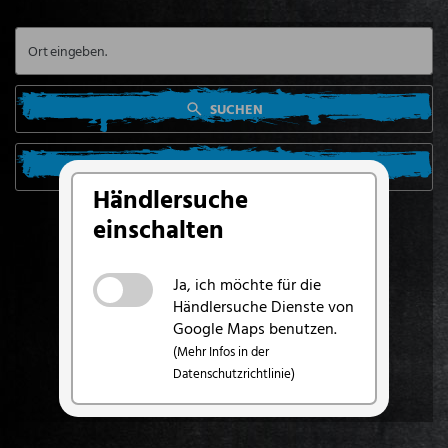
SUCHEN
SUCHE VON MEINEM STANDORT AUS
Händlersuche
einschalten
Ja, ich möchte für die
Händlersuche Dienste von
Google Maps benutzen.
(Mehr Infos in der
Datenschutzrichtlinie)