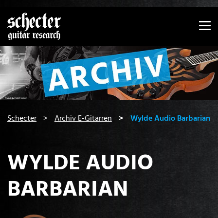
Zeige besser passende Version dieser Seite
Diese Meldung nicht mehr anzeigen
You are here:
Schecter
Archiv E-Gitarren
Wylde Audio Barbarian
WYLDE AUDIO
BARBARIAN