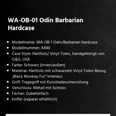
WA-OB-01 Odin Barbarian
Hardcase
Modellname: WA-OB-1 Odin/Barbarian Hardcase
Modellnummer: 4490
Case Style: Hartholz/ Vinyl-Tolex, handgefertigt von
G&G, USA
Farbe: Schwarz (innen/außen)
Material: Hartholz mit schwarzem Vinyl-Tolex-Bezug,
„Black Monkey Fur“ Interieur
Griff: Tragegriff mit Kunstlederumwicklung
Verschluss: Metall mit Schloss
Fächer: Zubehörfach
Koffer (separat erhältlich)