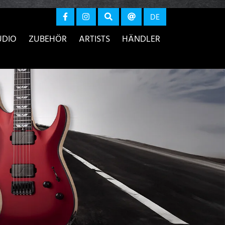
r anzeigen
DE
UDIO
ZUBEHÖR
ARTISTS
HÄNDLER