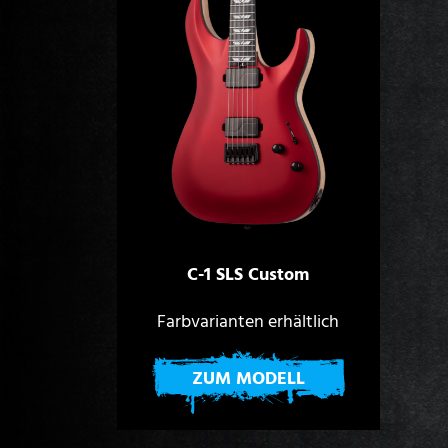
C-1 SLS Custom
Farbvarianten erhältlich
ZUM MODELL