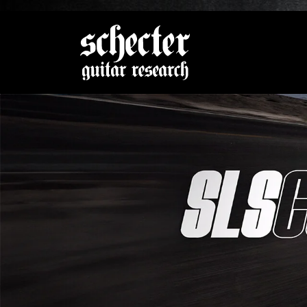
Zeige be