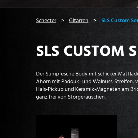
You are here:
Schecter
Gitarren
SLS Custom Ser
SLS CUSTOM S
Der Sumpfesche Body mit schicker Mattlack
Ahorn mit Padouk- und Walnuss-Streifen, 
Hals-Pickup und Keramik-Magneten am Bridg
ganz frei von Störgeräuschen.