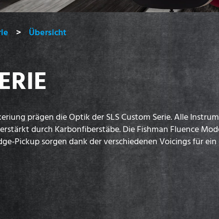
ie
Übersicht
ERIE
eriung prägen die Optik der SLS Custom Serie. Alle Instr
verstärkt durch Karbonfiberstäbe. Die Fishman Fluence M
e-Pickup sorgen dank der verschiedenen Voicings für ein 