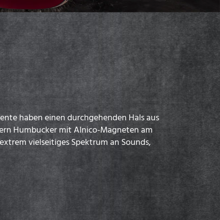
umente haben einen durchgehenden Hals aus
odern Humbucker mit Alnico-Magneten am
extrem vielseitiges Spektrum an Sounds,