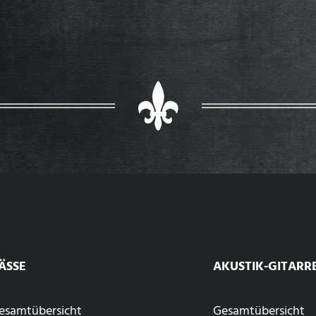
ÄSSE
AKUSTIK-GITARR
esamtübersicht
Gesamtübersicht