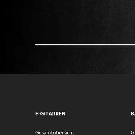
E-GITARREN
B
Gesamtübersicht
G