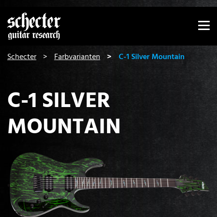
Zeige besser passende Version dieser Seite
Diese Meldung nicht mehr anzeigen
You are here:
Schecter
Farbvarianten
C-1 Silver Mountain
C-1 SILVER
MOUNTAIN