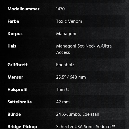
Modellnummer
1470
Farbe
Toxic Venom
Korpus
Mahagoni
Hals
Mahagoni Set-Neck w/Ultra
Access
Griffbrett
Ebenholz
Mensur
25,5” / 648 mm
Halsprofil
Thin C
Sattelbreite
42 mm
Bünde
24 X-Jumbo, Edelstahl
Bridge-Pickup
Schecter USA Sonic Seducer™