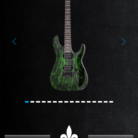
Previous
Next