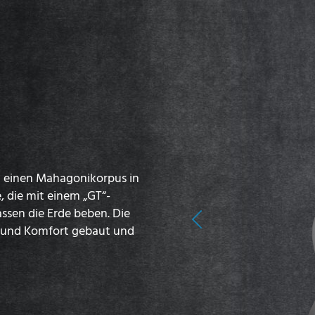
n einen Mahagonikorpus in
 die mit einem „GT“-
assen die Erde beben. Die
Previous
t und Komfort gebaut und