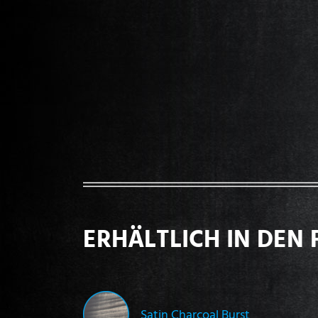
ERHÄLTLICH IN DEN 
Satin Charcoal Burst