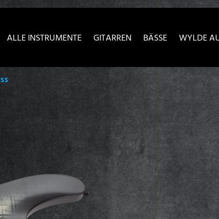
sser passende Version dieser Seite
Diese Meldung nicht meh
ALLE INSTRUMENTE
GITARREN
BÄSSE
WYLDE A
ass