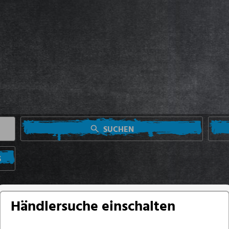
SUCHEN
S
Händlersuche einschalten