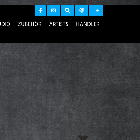
r anzeigen
DE
UDIO
ZUBEHÖR
ARTISTS
HÄNDLER