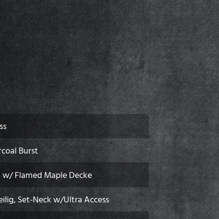
ss
rcoal Burst
 w/ Flamed Maple Decke
eilig, Set-Neck w/Ultra Access