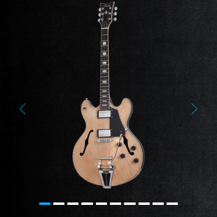
Previous
Next