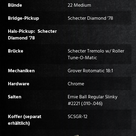
Bünde
22 Medium
Bridge-Pickup
Schecter Diamond '78
Hals-Pickup: Schecter
Diamond '78
Brücke
Schecter Tremolo w/ Roller
Tune-O-Matic
Mechaniken
Grover Rotomatic 18:1
Hardware
Chrome
Saiten
Ernie Ball Regular Slinky
#2221 (.010-.046)
Koffer (separat
SCSGR-12
erhältlich)