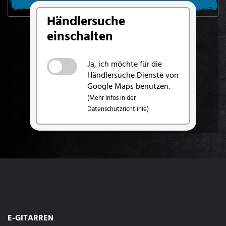
SUCHE VON MEINEM STANDORT AUS
Händlersuche
einschalten
Ja, ich möchte für die
Händlersuche Dienste von
Google Maps benutzen.
(Mehr Infos in der
Datenschutzrichtlinie)
E-GITARREN