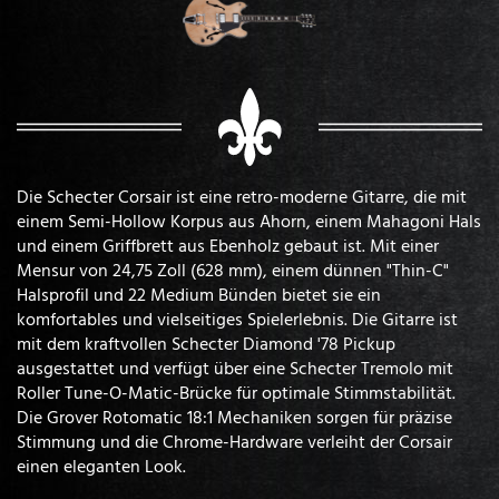
Die Schecter Corsair ist eine retro-moderne Gitarre, die mit
einem Semi-Hollow Korpus aus Ahorn, einem Mahagoni Hals
und einem Griffbrett aus Ebenholz gebaut ist. Mit einer
Mensur von 24,75 Zoll (628 mm), einem dünnen "Thin-C"
Halsprofil und 22 Medium Bünden bietet sie ein
komfortables und vielseitiges Spielerlebnis. Die Gitarre ist
mit dem kraftvollen Schecter Diamond '78 Pickup
ausgestattet und verfügt über eine Schecter Tremolo mit
Roller Tune-O-Matic-Brücke für optimale Stimmstabilität.
Die Grover Rotomatic 18:1 Mechaniken sorgen für präzise
Stimmung und die Chrome-Hardware verleiht der Corsair
einen eleganten Look.