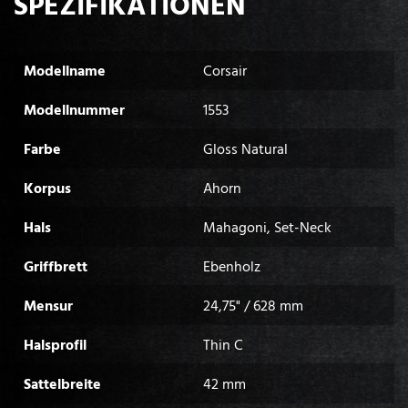
SPEZIFIKATIONEN
Modellname
Corsair
Modellnummer
1553
Farbe
Gloss Natural
Korpus
Ahorn
Hals
Mahagoni, Set-Neck
Griffbrett
Ebenholz
Mensur
24,75" / 628 mm
Halsprofil
Thin C
Sattelbreite
42 mm