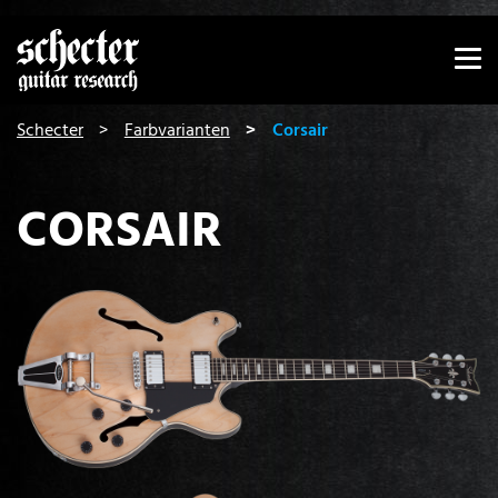
Zeige besser passende Version dieser Seite
Diese Meldung nicht mehr anzeigen
You are here:
Schecter
Farbvarianten
Corsair
CORSAIR