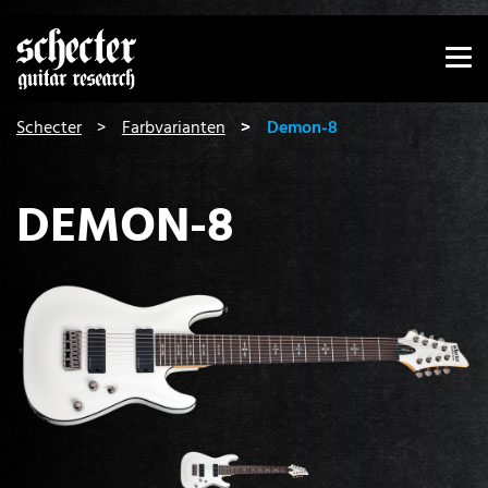
Zeige besser passende Version dieser Seite
Diese Meldung nicht mehr anzeigen
You are here:
Schecter
Farbvarianten
Demon-8
DEMON-8