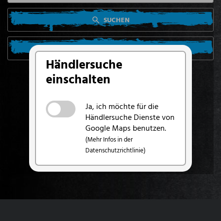
SUCHEN
SUCHE VON MEINEM STANDORT AUS
Händlersuche
einschalten
Ja, ich möchte für die
Händlersuche Dienste von
Google Maps benutzen.
(Mehr Infos in der
Datenschutzrichtlinie)