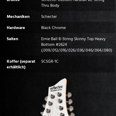
Thru Body
Mechaniken
Schecter
Hardware
Black Chrome
Saiten
Ernie Ball 8-String Skinny Top Heavy
Bottom #2624
(.009/.012/.016/.026/.036/.046/.064/.080)
Koffer (separat
SCSGR-1C
erhältlich)