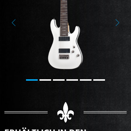
Previous
Next