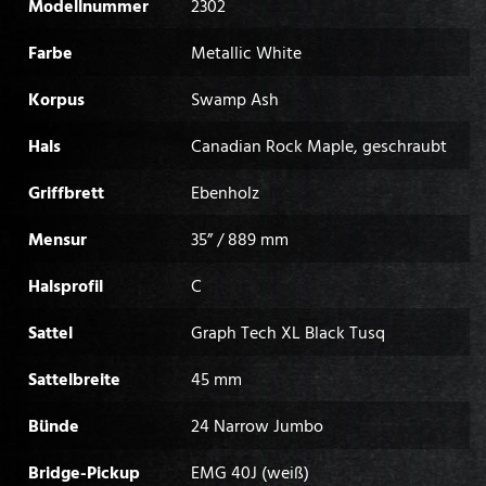
Modellnummer
2302
Farbe
Metallic White
Korpus
Swamp Ash
Hals
Canadian Rock Maple, geschraubt
Griffbrett
Ebenholz
Mensur
35” / 889 mm
Halsprofil
C
Sattel
Graph Tech XL Black Tusq
Sattelbreite
45 mm
Bünde
24 Narrow Jumbo
Bridge-Pickup
EMG 40J (weiß)