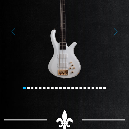
Previous
Next