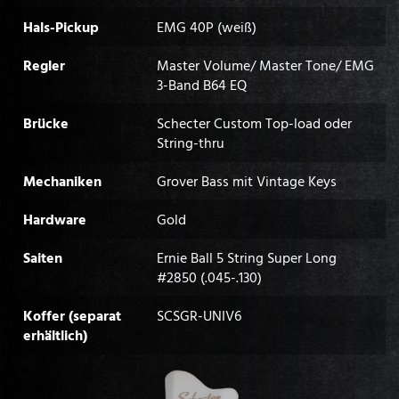
Hals-Pickup
EMG 40P (weiß)
Regler
Master Volume/ Master Tone/ EMG
3-Band B64 EQ
Brücke
Schecter Custom Top-load oder
String-thru
Mechaniken
Grover Bass mit Vintage Keys
Hardware
Gold
Saiten
Ernie Ball 5 String Super Long
#2850 (.045-.130)
Koffer (separat
SCSGR-UNIV6
erhältlich)