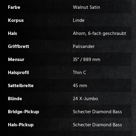
Farbe
Walnut Satin
Korpus
Linde
Hals
Ahorn, 6-fach geschraubt
Griffbrett
Palisander
Mensur
35” / 889 mm
Halsprofil
Thin C
Sattelbreite
45 mm
Bünde
24 X-Jumbo
Bridge-Pickup
Schecter Diamond Bass
Hals-Pickup
Schecter Diamond Bass