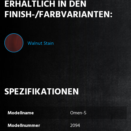
ERHÄLTLICH IN DEN
FINISH-/FARBVARIANTEN:
Walnut Stain
SPEZIFIKATIONEN
Modellname
Omen-5
Modellnummer
2094