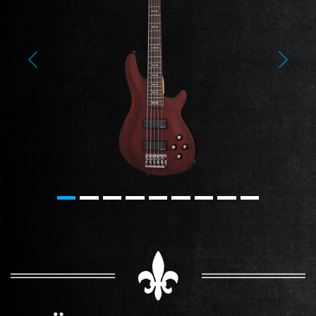
Previous
Next