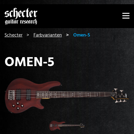
Zeige besser passende Version dieser Seite
Diese Meldung nicht mehr anzeigen
You are here:
Schecter
Farbvarianten
Omen-5
OMEN-5