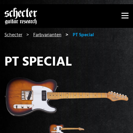
Zeige besser passende Version dieser Seite
Diese Meldung nicht mehr anzeigen
You are here:
Schecter
Farbvarianten
PT Special
PT SPECIAL