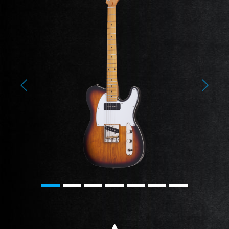
Previous
Next