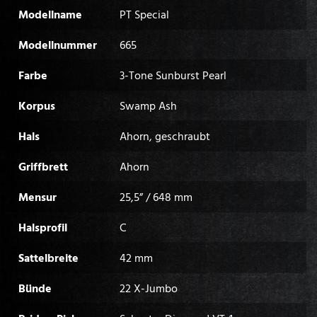
Modellname
PT Special
Modellnummer
665
Farbe
3-Tone Sunburst Pearl
Korpus
Swamp Ash
Hals
Ahorn, geschraubt
Griffbrett
Ahorn
Mensur
25,5” / 648 mm
Halsprofil
C
Sattelbreite
42 mm
Bünde
22 X-Jumbo