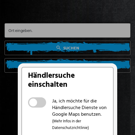
SUCHEN
SUCHE VON MEINEM STANDORT AUS
Händlersuche
einschalten
Ja, ich möchte für die
Händlersuche Dienste von
Google Maps benutzen.
(Mehr Infos in der
Datenschutzrichtlinie)