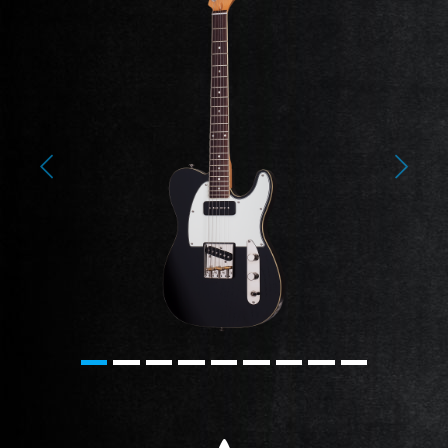
Previous
Next