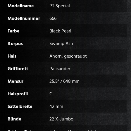
Modellname
PT Special
Modellnummer
666
Farbe
Black Pearl
Korpus
Swamp Ash
Hals
Ahorn, geschraubt
Griffbrett
Palisander
Mensur
25,5” / 648 mm
Halsprofil
C
Sattelbreite
42 mm
Bünde
22 X-Jumbo