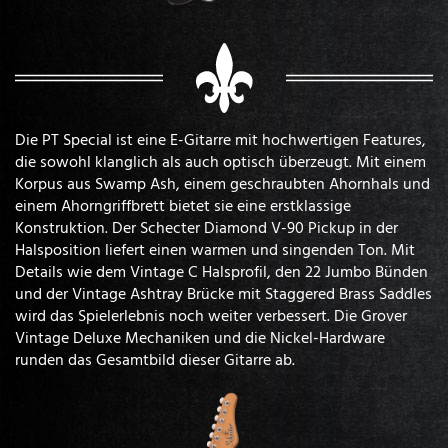
Die PT Special ist eine E-Gitarre mit hochwertigen Features,
die sowohl klanglich als auch optisch überzeugt. Mit einem
Korpus aus Swamp Ash, einem geschraubten Ahornhals und
einem Ahorngriffbrett bietet sie eine erstklassige
Konstruktion. Der Schecter Diamond V-90 Pickup in der
Halsposition liefert einen warmen und singenden Ton. Mit
Details wie dem Vintage C Halsprofil, den 22 Jumbo Bünden
und der Vintage Ashtray Brücke mit Staggered Brass Saddles
wird das Spielerlebnis noch weiter verbessert. Die Grover
Vintage Deluxe Mechaniken und die Nickel-Hardware
runden das Gesamtbild dieser Gitarre ab.