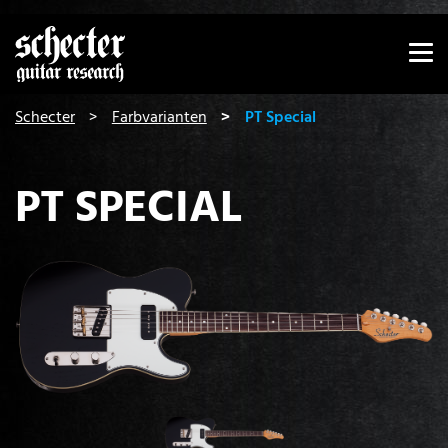
Zeige besser passende Version dieser Seite
Diese Meldung nicht mehr anzeigen
You are here:
Schecter
Farbvarianten
PT Special
PT SPECIAL