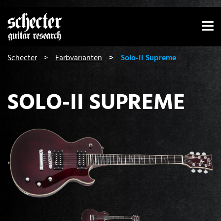
Zeige besser passende Version dieser Seite
Diese Meldung nicht mehr anzeigen
You are here:
Schecter
Farbvarianten
Solo-II Supreme
SOLO-II SUPREME