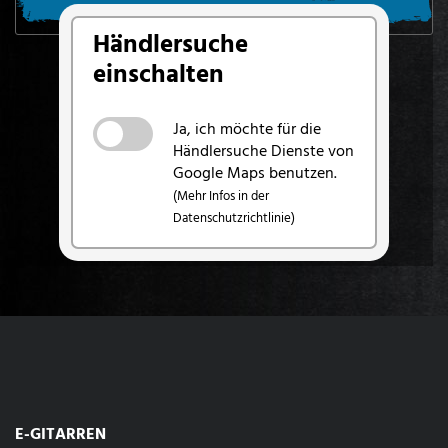
SUCHE VON MEINEM STANDORT AUS
Händlersuche
einschalten
Ja, ich möchte für die
Händlersuche Dienste von
Google Maps benutzen.
(Mehr Infos in der
Datenschutzrichtlinie)
E-GITARREN