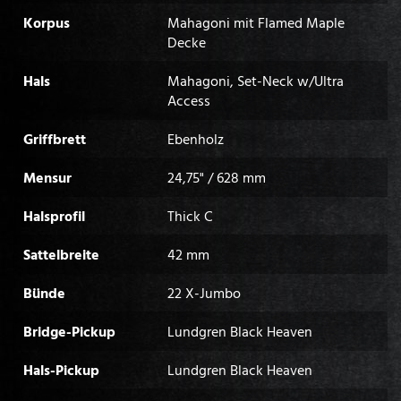
Korpus
Mahagoni mit Flamed Maple
Decke
Hals
Mahagoni, Set-Neck w/Ultra
Access
Griffbrett
Ebenholz
Mensur
24,75" / 628 mm
Halsprofil
Thick C
Sattelbreite
42 mm
Bünde
22 X-Jumbo
Bridge-Pickup
Lundgren Black Heaven
Hals-Pickup
Lundgren Black Heaven