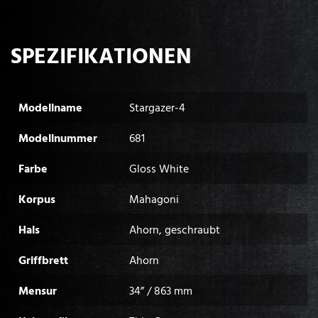
SPEZIFIKATIONEN
Modellname
Stargazer-4
Modellnummer
681
Farbe
Gloss White
Korpus
Mahagoni
Hals
Ahorn, geschraubt
Griffbrett
Ahorn
Mensur
34” / 863 mm