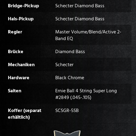
Bridge-Pickup
Schecter Diamond Bass
Hals-Pickup
Schecter Diamond Bass
Regler
Master Volume/Blend/Active 2-
Band EQ
Brücke
Diamond Bass
Mechaniken
Schecter
Hardware
Black Chrome
Saiten
Ernie Ball 4 String Super Long
#2849 (.045-.105)
Koffer (separat
SCSGR-5SB
erhältlich)