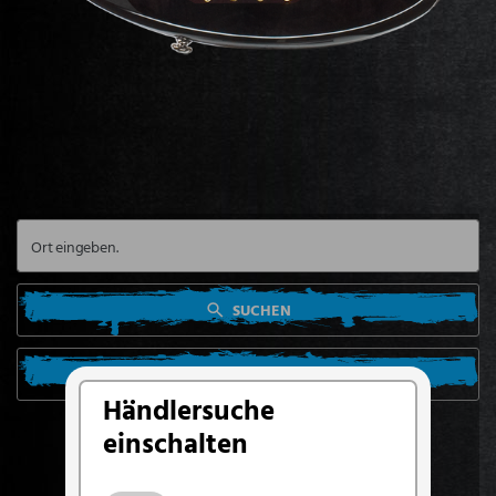
SUCHEN
SUCHE VON MEINEM STANDORT AUS
Händlersuche
einschalten