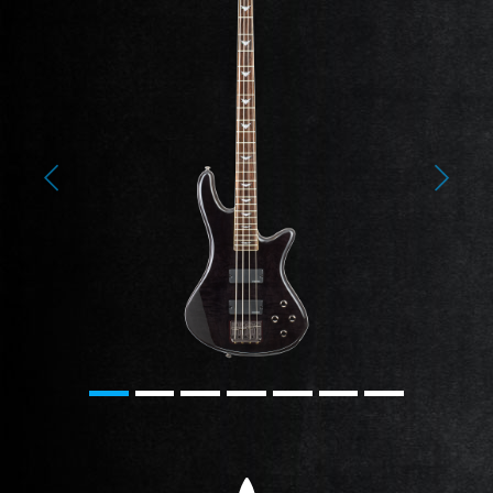
Previous
Next